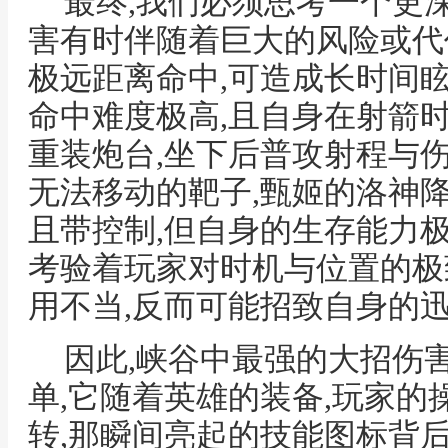
最终,我们必须思考一个更
害有时伴随着巨大的风险或代
极远距离命中,可造成长时间
命中难度极高,且自身在射箭
重装炮台,坐下后普攻射程与
无法移动的靶子,甄姬的洛神
且带控制,但自身的生存能力极
考验着玩家对时机与位置的极
用不当,反而可能招致自身的
因此,峡谷中最强的大招伤
单,它随着英雄的装备,玩家的
转,那瞬间亮起的技能图标背后,