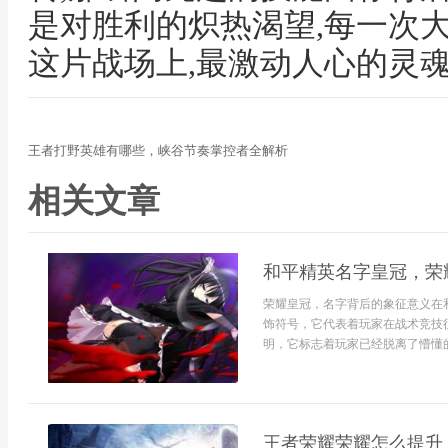
是对胜利的炽热渴望,每一次
这片战场上,最激动人心的灵
王者打野英雄有哪些，峡谷节奏掌控者全解析
相关文章
和平精英名字皇冠，荣
荣耀皇冠，名字背后的象征意义在
饰符号，它代表着玩家在战术竞技
明，它标志着玩家已经脱离了懵懂的
王者荣耀荣耀怎么提升