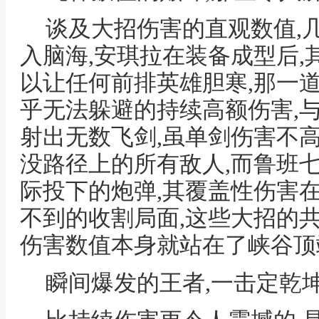
谈及大招伤害的直观数值,
入脑海,安琪拉在装备成型后
以让任何前排英雄胆寒,那一
乎无法躲避的持续高额伤害,
射出无数飞剑,虽单剑伤害不
没路径上的所有敌人,而鲁班
际投下的炮弹,其覆盖性伤害
不到的收割局面,这些大招的
伤害数值本身就站在了峡谷顶
瞬间爆发的王者,一击定乾