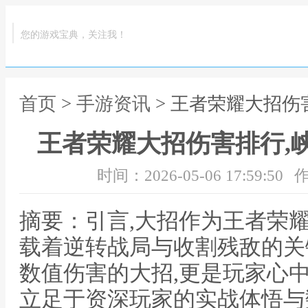
您的游戏宝典，关注我！
首页
>
手游资讯
> 王者荣耀大招伤
王者荣耀大招伤害排行,
时间：2026-05-06 17:59:50
作
摘要：引言,大招作为王者荣
载着逆转战局与收割残敌的关
数值伤害的大招,更是玩家心
立足于资深玩家的实战体悟与