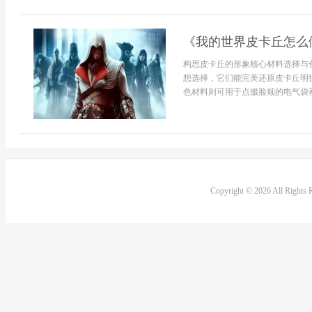
《我的世界皮卡丘怎么
构思皮卡丘的形象核心材料选择与
想选择，它们能完美还原皮卡丘明
色材料则可用于点缀脸颊的电气袋和
Copyright © 2026 All Rights