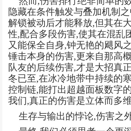
然而,伤害排行绝非简单的
隐藏在条件触发与叠加机制之
解锁被动后才能释放,但其在
性,配合多段伤害,使其在混
又能保全自身,钟无艳的飓风
锤击本身的伤害,更来自那高
队友的后续伤害,才是大招真
冬已至,在冰冷地带中持续的
控制链,能打出超越面板数字
我们,真正的伤害是立体而多
生存与输出的悖论,伤害之