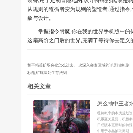
装备,用于定制冒险地图,设计特殊挑战,或是
从规则的遵循者变为规则的塑造者,通过指令
象与设计。
掌握指令附魔,你在我的世界手机版中的体
这扇高阶之门后的世界,充满了等待你去定义
和平精英矿场突变怎么进去,一次深入突变区域的详尽指南,副
标题,矿坑深处生存法则
相关文章
怎么抽中王者
理解概率的本质规划资
积累至关重要，积极参
日或版本更新时的特殊
中用于水晶抽取周期，避