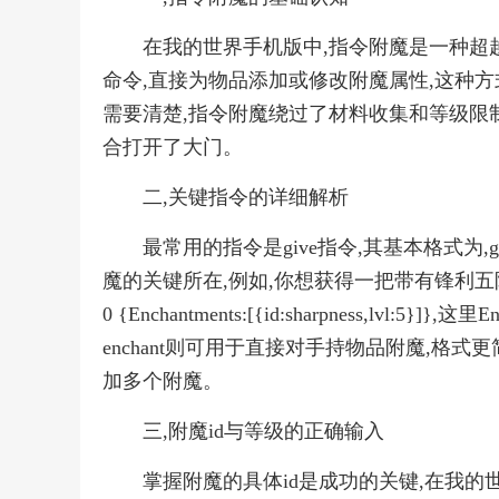
在我的世界手机版中,指令附魔是一种超
命令,直接为物品添加或修改附魔属性,这种方式的
需要清楚,指令附魔绕过了材料收集和等级限
合打开了大门。
二,关键指令的详细解析
最常用的指令是give指令,其基本格式为,g
魔的关键所在,例如,你想获得一把带有锋利五附魔的钻石剑
0 {Enchantments:[{id:sharpness,lv
enchant则可用于直接对手持物品附魔,格式更简洁,
加多个附魔。
三,附魔id与等级的正确输入
掌握附魔的具体id是成功的关键,在我的世