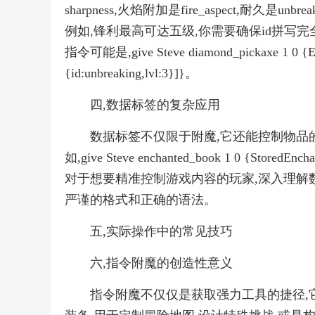
sharpness,火焰附加是fire_aspect,耐久是
例如,锋利最高可达五级,你需要确保id拼写
指令可能是,give Steve diamond_pickaxe 1 0 {Encha
{id:unbreaking,lvl:3}]}。
四,数据标签的复杂应用
数据标签不仅限于附魔,它还能控制物品的
如,give Steve enchanted_book 1 0 {StoredE
对于想要精准控制游戏内容的玩家,深入理解
严谨的格式和正确的语法。
五,实际操作中的常见技巧
六,指令附魔的创造性意义
指令附魔不仅仅是获取强力工具的捷径,