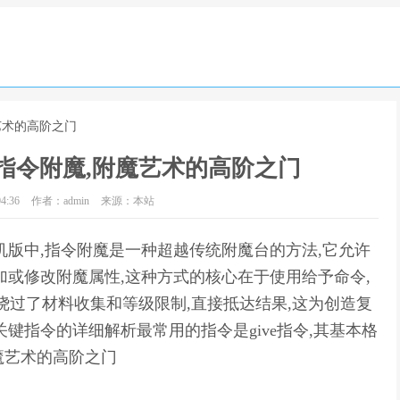
艺术的高阶之门
指令附魔,附魔艺术的高阶之门
4:36
作者：admin
来源：本站
机版中,指令附魔是一种超越传统附魔台的方法,它允许
加或修改附魔属性,这种方式的核心在于使用给予命令,
指令附魔绕过了材料收集和等级限制,直接抵达结果,这为创造复
键指令的详细解析最常用的指令是give指令,其基本格
附魔艺术的高阶之门