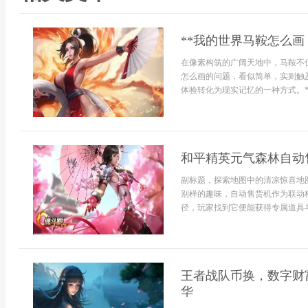
**我的世界马鞍怎么画
在像素构筑的广阔天地中，马鞍不
怎么画的问题，看似简单，实则触
体验转化为现实记忆的一种方式。**
和平精英元气森林自动
副标题，探索地图中的清凉惊喜地
别样的趣味，自动售货机作为联动
径，玩家找到它便能获得专属道具与
王者战队币换，数字财
华