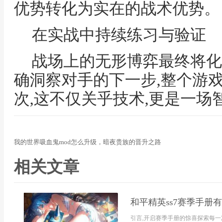
优势转化为实在的战术优势。
在实战中持续练习与验证
战场上的无形博弈最终将化
确洞察对手的下一步,整个游
次,这不仅关乎技术,更是一场
我的世界吸血鬼mod怎么升级，暗夜贵族的晋升之路
相关文章
和平精英ss7赛季手册
引言,开启赛季手册的惊喜探索每一