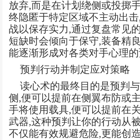
放弃,而是在计划绕侧或投掷手
终隐匿于特定区域不主动出击
战以保存实力,通过复盘常见
短缺时会倾向于保守,装备精
能逐渐形成对各类对手心理的
预判行动并制定应对策略
读心术的最终目的是预判与
侧,便可以提前在侧翼布防或
手将使用载具,便可以提前在
武器,这种预判让你的行动从
不仅能有效规避危险,更能创