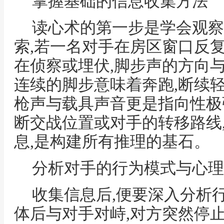
掌握基础的信息收集方法
读心术的第一步是学会观察
索,若一名对手在房区窗口反
在侦察或埋伏,脚步声的方向
连续的脚步意味着奔跑,断续
枪声与载具声音更是指向性极
断交战位置或对手的转移路线
息,是构建所有推理的基石。
分析对手的行为模式与心理
收集信息后,便要深入分析
体后与对手对峙,对方突然停