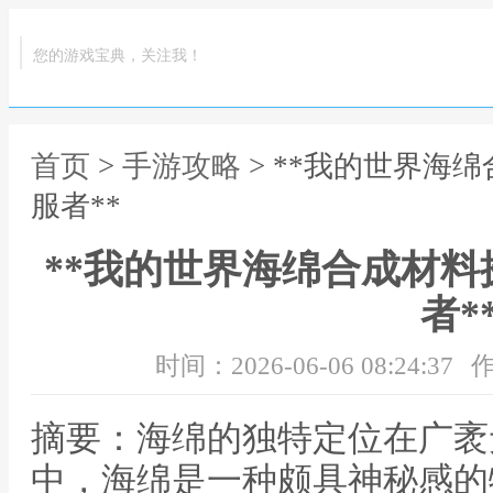
您的游戏宝典，关注我！
首页
>
手游攻略
> **我的世界海
服者**
**我的世界海绵合成材
者*
时间：2026-06-06 08:24:37
作
摘要：海绵的独特定位在广袤
中，海绵是一种颇具神秘感的