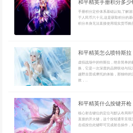
和平精英手册积分多少
手册积分定价体系基础认知,了解
于人民币六十元,这是获取积分的基
积分本身无法直接使用现实货币购买
和平精英怎么喷特斯拉
虚拟战场中的特斯拉，绝非简单的
换，它是一次深度的品牌联动与玩
越野吉普或摩托的体验，那独特的
效，...
和平精英什么按键开枪
核心射击键位的定位与默认布局和
直接的开火键，这个按钮通常呈现
击或按住此键即可完成射击操作，对.