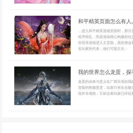
和平精英页面怎么有人
，进入和平精英游戏页面时，那片
程序错乱，而是游戏精心构建的社
你登录游戏进入主页面，系统便会
实玩家的代表，他们可能正在...
我的世界怎么龙蛋，探
龙蛋的由来与意义在广阔无垠的我
冒险的终极奖赏，玩家只有在击败
现并非偶然，它标志着玩家已经征服