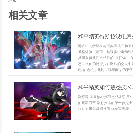
纪元
相关文章
和平精英特斯拉没电怎
游戏中的特斯拉与现实困境在和平
风格体验，然而，与现实中电动汽
具耐久值耗尽或俗称的“被打爆”
态，当你的特斯拉在激烈的交火中
电”的危机，此时，玩家面临的不仅是
和平精英如何熟悉技术
副标题:掌握核心技巧与战场意识
的玩家而言,熟悉技术的第一步是全
移动射击等基础操作,玩家需要花...