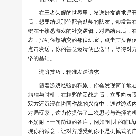
在王者荣耀的世界里，发送好友请求是
后，想要结识那位配合默契的队友，却常常
键在于熟悉游戏的社交逻辑，对局结束后，
表，找到你想结交的那位玩家，点击其头像便
点击发送，你的善意邀请便已送出，等待对
络的基础。
进阶技巧，精准发送请求
随着游戏经验的积累，你会发现简单地
精准与时机，在精彩的团战之后，立即向表
双方还沉浸在协同作战的兴奋中，通过游戏内
对局玩家，这为你提供了二次思考与选择的
不妨附上一句简短的备注，例如“刚才的辅助
现你的诚意，让对方感受到你不是机械式的