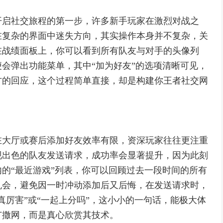
开启社交旅程的第一步，许多新手玩家在激烈对战之
在复杂的界面中迷失方向，其实操作本身并不复杂，关
在战绩面板上，你可以看到所有队友与对手的头像列
会弹出功能菜单，其中“加为好友”的选项清晰可见，
方的回应，这个过程简单直接，却是构建你王者社交网
在大厅或赛后添加好友效率有限，资深玩家往往更注重
现出色的队友发送请求，成功率会显著提升，因为此刻
的“最近游戏”列表，你可以回顾过去一段时间的所有
机会，避免因一时冲动添加后又后悔，在发送请求时，
真厉害”或“一起上分吗”，这小小的一句话，能极大体
广撒网，而是真心欣赏其技术。