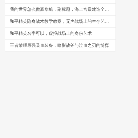
我的世界怎么做豪华船，副标题，海上宫殿建造全指南
和平精英隐身战术教学教案，无声战场上的生存艺术副标题
和平精英名字可以，虚拟战场上的身份艺术
王者荣耀最强吸血装备，暗影战斧与泣血之刃的博弈