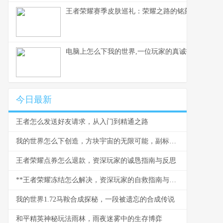
王者荣耀赛季皮肤巡礼：荣耀之路的铭刻与馈赠
电脑上怎么下我的世界,一位玩家的真诚指南
今日最新
王者怎么发送好友请求，从入门到精通之路
我的世界怎么下创造，方块宇宙的无限可能，副标题，从生存到创造的思维跃迁
王者荣耀点券怎么退款，资深玩家的诚恳指南与反思
**王者荣耀冻结怎么解决，资深玩家的自救指南与防冻心得**
我的世界1.72马鞍合成探秘，一段被遗忘的合成传说
和平精英神秘玩法雨林，雨夜迷雾中的生存博弈