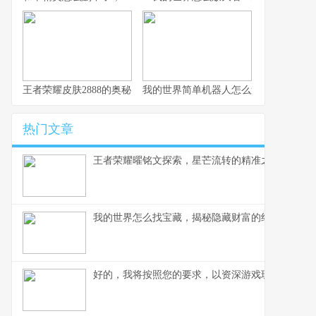
王者荣耀皮肤2888的奥秘，探寻顶级皮肤背后的设计哲学
我的世界简单机器人怎么造，简易红石
热门文章
王者荣耀曜铭文探索，星芒流转的精准之道,副标题
我的世界怎么找宝藏，揭秘隐藏财富的终极指南
好的，我将按照您的要求，以资深游戏玩家的角度