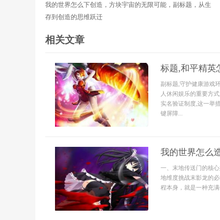
我的世界怎么下创造，方块宇宙的无限可能，副标题，从生
存到创造的思维跃迁
相关文章
标题,和平精英
副标题,守护健康游戏
人休闲娱乐的重要方式
实名验证制度,这一举
键屏障...
我的世界怎么
一、末地传送门的核心
地维度挑战末影龙的必
程本身，就是一种充满