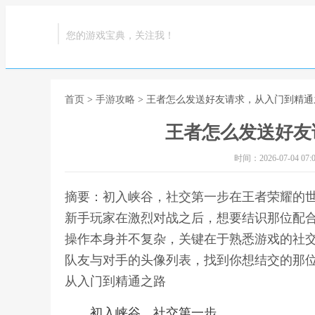
您的游戏宝典，关注我！
首页
>
手游攻略
> 王者怎么发送好友请求，从入门到精通
王者怎么发送好友
时间：2026-07-04 07:0
摘要：初入峡谷，社交第一步在王者荣耀的
新手玩家在激烈对战之后，想要结识那位配
操作本身并不复杂，关键在于熟悉游戏的社
队友与对手的头像列表，找到你想结交的那位
从入门到精通之路
初入峡谷，社交第一步