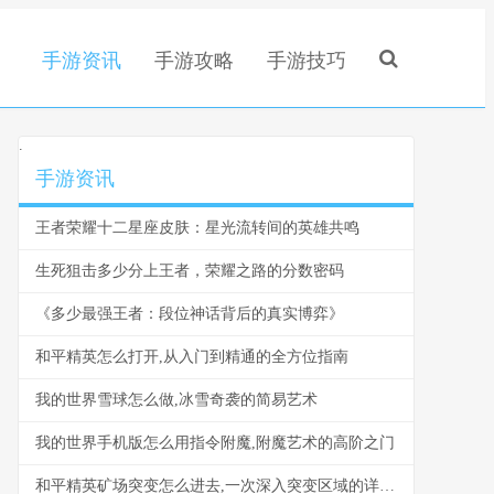
手游资讯
手游攻略
手游技巧
.
手游资讯
王者荣耀十二星座皮肤：星光流转间的英雄共鸣
生死狙击多少分上王者，荣耀之路的分数密码
《多少最强王者：段位神话背后的真实博弈》
和平精英怎么打开,从入门到精通的全方位指南
我的世界雪球怎么做,冰雪奇袭的简易艺术
我的世界手机版怎么用指令附魔,附魔艺术的高阶之门
和平精英矿场突变怎么进去,一次深入突变区域的详尽指南,副标题,矿坑深处生存法则