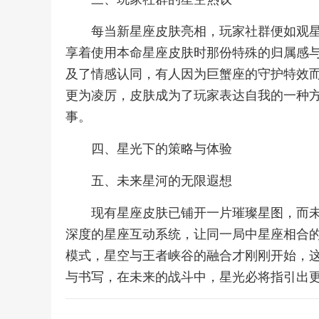
每当新星座皮肤亮相，玩家社群便如观
享着使用本命星座皮肤时那份特殊的归属感
及了情感认同，有人因为巨蟹座的守护特效
更为凌厉，皮肤成为了玩家表达自我的一种
事。
四、星光下的策略与体验
五、未来星河的无限遐想
现有星座皮肤已铺开一片璀璨星图，而
深度的星座互动系统，让同一局中星座相合
模式，星空与王者峡谷的融合才刚刚开始，
与书写，在未来的战斗中，星光必将指引出