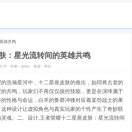
的英雄共鸣
肤：星光流转间的英雄共鸣
9:29
作者：admin
来源：本站
耀的浩瀚星河中，十二星座皮肤的推出，如同将古老的
空的共鸣，玩家们不再仅仅操控技能，更是在演绎属于
特的性格与命运，白羊的鲁莽冲锋对应着某些战士的果
，这种设计让虚拟角色与真实玩家的个性产生了奇妙联
灵魂。二、设计,王者荣耀十二星座皮肤：星光流转间