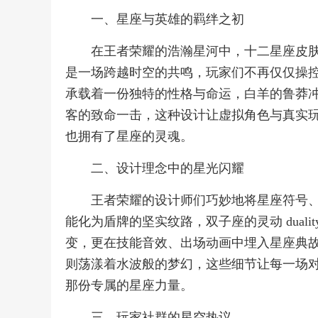
一、星座与英雄的羁绊之初
在王者荣耀的浩瀚星河中，十二星座皮
是一场跨越时空的共鸣，玩家们不再仅仅操
承载着一份独特的性格与命运，白羊的鲁莽
客的致命一击，这种设计让虚拟角色与真实
也拥有了星座的灵魂。
二、设计理念中的星光闪耀
王者荣耀的设计师们巧妙地将星座符号
能化为盾牌的坚实纹路，双子座的灵动 dual
变，更在技能音效、出场动画中埋入星座典
则荡漾着水波般的梦幻，这些细节让每一场
那份专属的星座力量。
三、玩家社群的星空热议