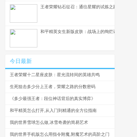
王者荣耀钻石征召：通往星耀的试炼之路
和平精英女生新版皮肤：战场上的绚烂诗篇
今日最新
王者荣耀十二星座皮肤：星光流转间的英雄共鸣
生死狙击多少分上王者，荣耀之路的分数密码
《多少最强王者：段位神话背后的真实博弈》
和平精英怎么打开,从入门到精通的全方位指南
我的世界雪球怎么做,冰雪奇袭的简易艺术
我的世界手机版怎么用指令附魔,附魔艺术的高阶之门