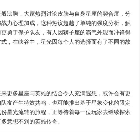
星般沸腾，大家热烈讨论皮肤与自身星座的契合度，分
与战力心理加成，这种热议超越了单纯的强度分析，触
而更勇于保护队友，有人因狮子座的霸气外观而冲锋得
方式，在峡谷中，星光因每个人的选择而有了不同的故
未来更多星座与英雄的结合令人充满遐想，或许会有更
的队友产生特效共鸣，也可能推出基于星象变化的限定
这份星光流转的旅程，正等待着每一位玩家去继续探索
更多意想不到的英雄传奇。