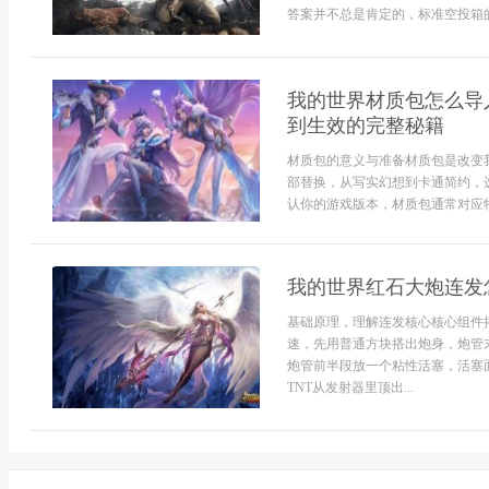
答案并不总是肯定的，标准空投箱的
我的世界材质包怎么导
到生效的完整秘籍
材质包的意义与准备材质包是改变
部替换，从写实幻想到卡通简约，
认你的游戏版本，材质包通常对应特定
我的世界红石大炮连发
基础原理，理解连发核心核心组件
速，先用普通方块搭出炮身，炮管
炮管前半段放一个粘性活塞，活塞
TNT从发射器里顶出...