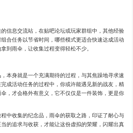
佳的信息交流站，在贴吧论坛或玩家群组中，其他经验
何组合任务以节省时间，哪些模式更适合快速达成活动
地拿到雨伞，让收集过程变得轻松不少。
品，本身就是一个充满期待的过程，与其焦躁地寻求速
在完成活动任务的过程中，你或许能遇见新的战友，精
雨伞，才会格外有意义，它不仅仅是一件装饰，更是你
旅程中收集的纪念品，雨伞的获取之路，印证了耐心与
正当的追求与收获，才能让这份虚拟的荣耀，闪耀出真