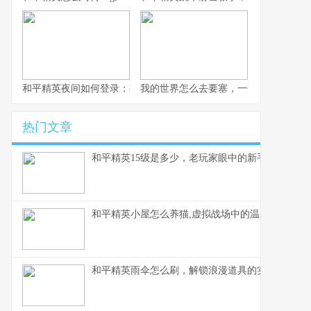
和平精英夜间如何登录：夜幕下的战术入口与静谧战场副标题,探索
我的世界怎么去要塞，一份老玩家的寻
热门文章
和平精英15级是多少，老玩家眼中的新手门槛
和平精英小屋怎么养猫,虚拟战场中的温馨陪伴,副
和平精英雨伞怎么刷，解锁浪漫道具的实战指南