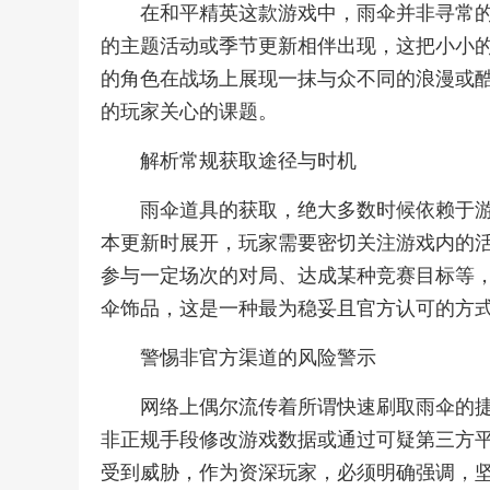
在和平精英这款游戏中，雨伞并非寻常
的主题活动或季节更新相伴出现，这把小小
的角色在战场上展现一抹与众不同的浪漫或
的玩家关心的课题。
解析常规获取途径与时机
雨伞道具的获取，绝大多数时候依赖于
本更新时展开，玩家需要密切关注游戏内的
参与一定场次的对局、达成某种竞赛目标等
伞饰品，这是一种最为稳妥且官方认可的方
警惕非官方渠道的风险警示
网络上偶尔流传着所谓快速刷取雨伞的
非正规手段修改游戏数据或通过可疑第三方
受到威胁，作为资深玩家，必须明确强调，