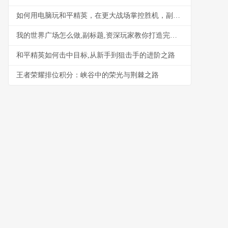
如何用电脑玩和平精英，在更大战场掌控胜机，副标题，从模拟器选择到实战精进的完全指南
我的世界广场怎么做,副标题,资深玩家教你打造完美公共空间
和平精英如何击中目标,从新手到狙击手的进阶之路
王者荣耀排位积分：峡谷中的荣光与荆棘之路