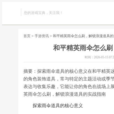
您的游戏宝典，关注我！
首页
>
手游资讯
> 和平精英雨伞怎么刷，解锁浪漫道具
和平精英雨伞怎么刷
时间：2026-05-15 07:3
摘要：探索雨伞道具的核心意义在和平精英
的角色装饰道具，常与特定的主题活动或季
表达与收集乐趣，它能让你的角色在战场上展
英雨伞怎么刷，解锁浪漫道具的实战指南
探索雨伞道具的核心意义