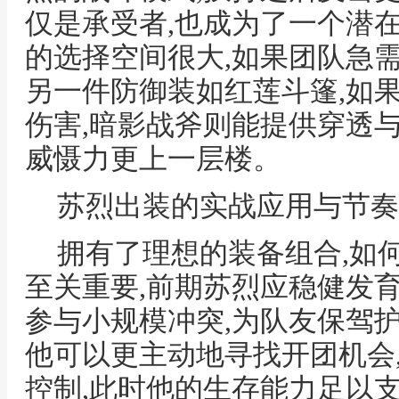
仅是承受者,也成为了一个潜
的选择空间很大,如果团队急
另一件防御装如红莲斗篷,如
伤害,暗影战斧则能提供穿透
威慑力更上一层楼。
苏烈出装的实战应用与节奏
拥有了理想的装备组合,如
至关重要,前期苏烈应稳健发
参与小规模冲突,为队友保驾护
他可以更主动地寻找开团机会
控制,此时他的生存能力足以