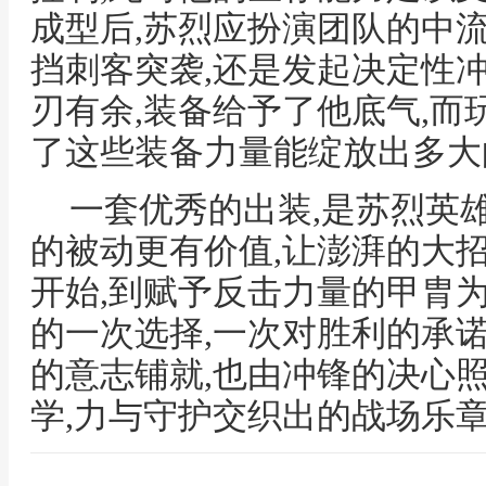
成型后,苏烈应扮演团队的中
挡刺客突袭,还是发起决定性
刃有余,装备给予了他底气,而
了这些装备力量能绽放出多大
一套优秀的出装,是苏烈英
的被动更有价值,让澎湃的大
开始,到赋予反击力量的甲胄
的一次选择,一次对胜利的承诺
的意志铺就,也由冲锋的决心
学,力与守护交织出的战场乐