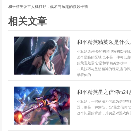
和平精英设置人机打野，战术与乐趣的微妙平衡
相关文章
和平精英精英领是什么
小标题,精英领的初步印象初次接触
某个显眼的区域,也不是一件可以直
的荣誉殿堂,它是和平精英游戏中
非凡技巧与坚韧精神的玩家,当你深
录着你的...
和平精英星之信仰m2
小标题：一把枪械为何成为信仰在
器，更是一种象征，当“星之信仰”
这个问题的背后，其实是对游戏内价