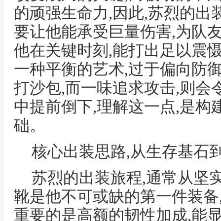
的顽强生命力,因此,苏烈的出
要让他能承受巨量伤害,为队
他在关键时刻,能打出足以震
一种平衡的艺术,过于偏向防
打沙包,而一味追求攻击,则
中提前倒下,理解这一点,是
础。
核心出装思路,从生存基石
苏烈的出装旅程,通常从坚
靴是他不可或缺的第一件装备
重要的是高额的韧性加成,能