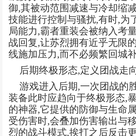
御,其被动范围减速与冷却缩
技能进行控制与骚扰,有时,
局能力,霸者重装会被纳入考
战回复,让苏烈拥有近乎无限
线施加压力,而不必频繁回城
后期终极形态,定义团战走
游戏进入后期,一次团战的
装备此时应趋向于终极形态,
的神器,它提供的防御与生命
受伤害时,会叠加伤害输出与
烈的战斗模式,挨打之后反击更