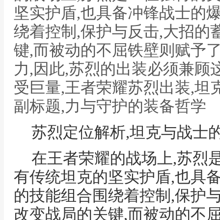
坚实护盾,也具备冲锋战士的
绕着控制,保护与反击,大招
键,而被动的不屈铁壁则赋予
力,因此,苏烈的出装必须兼顾
受巨量,王者荣耀苏烈出装,坦
副标题,力与守护的装备哲学
苏烈定位解析,坦克与战士
在王者荣耀的战场上,苏烈
有传统坦克的坚实护盾,也具
的技能组合围绕着控制,保护
改变战局的关键,而被动的不