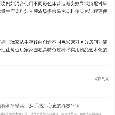
环境例如混合使用不同彩色床营造渐变效果或搭配对应
批量生产染料如甘蔗农场提供绿色染料使染色过程更便
它标志玩家从生存转向创造不同色彩床可区分房间功能
个性让每位玩家家园独具特色这种将实用物品艺术化的
返回列表
最稳和平精英，从手感到心态的终极平衡
调整资深玩家都知道，调灵敏度绝非简单抄一套大神数据，稳定意味着枪线