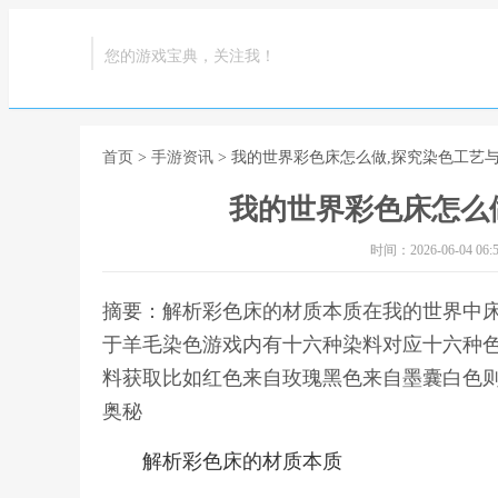
您的游戏宝典，关注我！
首页
>
手游资讯
> 我的世界彩色床怎么做,探究染色工艺
我的世界彩色床怎么
时间：2026-06-04 06:5
摘要：解析彩色床的材质本质在我的世界中
于羊毛染色游戏内有十六种染料对应十六种
料获取比如红色来自玫瑰黑色来自墨囊白色则
奥秘
解析彩色床的材质本质