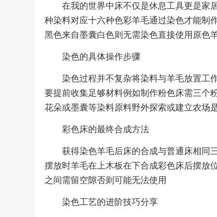
在我的世界中床不仅是休息工具更是家
种染料对应十六种色彩羊毛通过染色才能制
黑色来自墨囊白色则无需染色直接使用原色
染色的具体操作步骤
染色过程并不复杂将染料与羊毛放置工
要提前收集足够材料例如制作粉色床需三个
花朵或墨囊等染料原料野外探索或建立农场
彩色床的最终合成方法
获得染色羊毛后床的合成与普通床相同
摆放时羊毛在上木板在下合成彩色床后摆放
之间需留空隙否则可能无法使用
染色工艺的进阶技巧分享