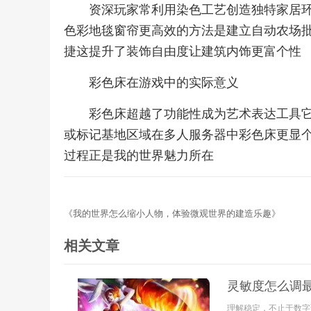
资深玩家常利用染色工艺创造独特家居
色彩地毯窗帘更高效的方法是建立自动农场
捷这提升了装饰自由度让建筑内饰更富个性
彩色床在游戏中的实际意义
彩色床超越了功能性成为艺术表达工具
或标记基地区域在多人服务器中彩色床更显
过程正是我的世界魅力所在
《我的世界怎么缩小人物，体验微观世界的建造乐趣》
相关文章
灵敏度怎么调
理解稳定，不止于数字