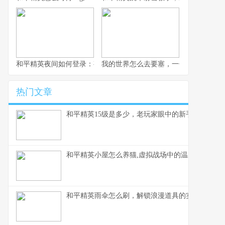
和平精英夜间如何登录：夜幕下的战术入口与静谧战场副标题,探索
我的世界怎么去要塞，一份老玩家的寻
热门文章
和平精英15级是多少，老玩家眼中的新手门槛
和平精英小屋怎么养猫,虚拟战场中的温馨陪伴,副
和平精英雨伞怎么刷，解锁浪漫道具的实战指南