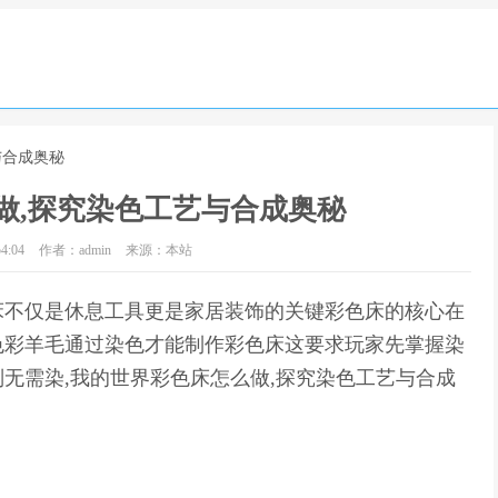
与合成奥秘
做,探究染色工艺与合成奥秘
4:04
作者：admin
来源：本站
床不仅是休息工具更是家居装饰的关键彩色床的核心在
色彩羊毛通过染色才能制作彩色床这要求玩家先掌握染
无需染,我的世界彩色床怎么做,探究染色工艺与合成