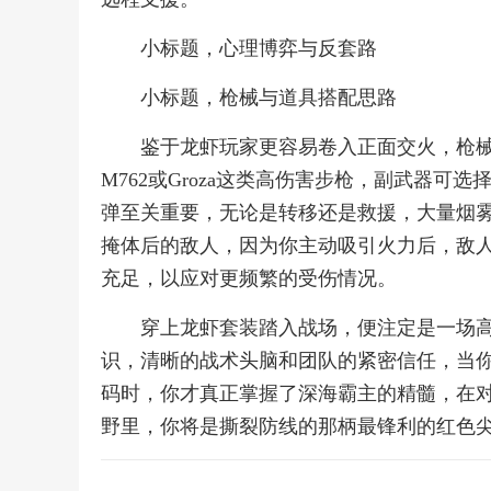
小标题，心理博弈与反套路
小标题，枪械与道具搭配思路
鉴于龙虾玩家更容易卷入正面交火，枪
M762或Groza这类高伤害步枪，副武器可
弹至关重要，无论是转移还是救援，大量烟
掩体后的敌人，因为你主动吸引火力后，敌
充足，以应对更频繁的受伤情况。
穿上龙虾套装踏入战场，便注定是一场
识，清晰的战术头脑和团队的紧密信任，当
码时，你才真正掌握了深海霸主的精髓，在
野里，你将是撕裂防线的那柄最锋利的红色