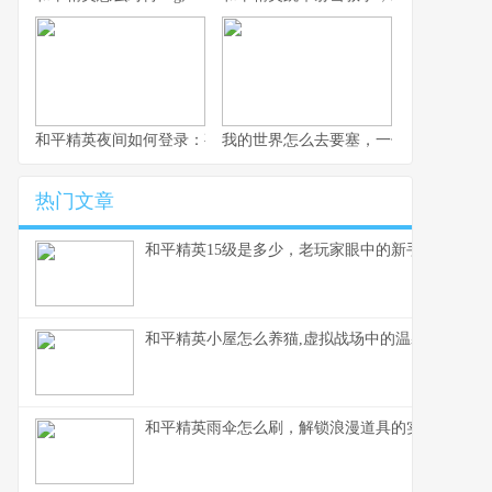
和平精英夜间如何登录：夜幕下的战术入口与静谧战场副标题,探索
我的世界怎么去要塞，一份老玩家的寻
热门文章
和平精英15级是多少，老玩家眼中的新手门槛
和平精英小屋怎么养猫,虚拟战场中的温馨陪伴,副
和平精英雨伞怎么刷，解锁浪漫道具的实战指南