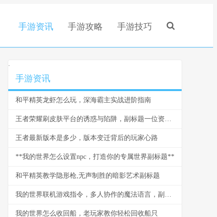
手游资讯
手游攻略
手游技巧
.
手游资讯
和平精英龙虾怎么玩，深海霸主实战进阶指南
王者荣耀刷皮肤平台的诱惑与陷阱，副标题一位资深玩家的深度思考与警示
王者最新版本是多少，版本变迁背后的玩家心路
**我的世界怎么设置npc，打造你的专属世界副标题**
和平精英教学隐形枪,无声制胜的暗影艺术副标题
我的世界联机游戏指令，多人协作的魔法语言，副标题，资深玩家的指挥艺术
我的世界怎么收回船，老玩家教你轻松回收船只