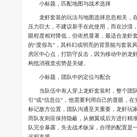
小标题，匹配地图与战术选择
龙虾套装的玩法与地图选择息息相关，
压力巨大，不建议新手在此使用，而在沙漠
眼程度相对降低，但依然显著，最适合龙虾套
的“度假岛”，其科幻或明亮的背景能与套装
房区中心点，打防守反击，因为移动中的龙
构抵消视觉劣势是关键。
小标题，团队中的定位与配合
当队伍中有人穿上龙虾套装时，整个团队
引”或“信息位”，他需要利用自己的显眼，
标记敌方位置，团队沟通至关重要，龙虾玩家
而队友则应保持隐蔽，从侧翼或后方进行精
队完全暴露，失去战术纵深，合理的配置是
远程支援。