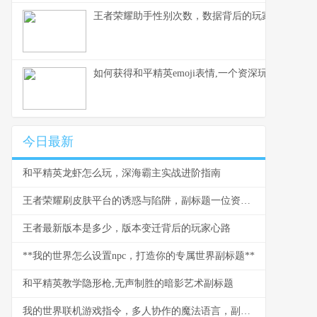
王者荣耀助手性别次数，数据背后的玩家生态观察
如何获得和平精英emoji表情,一个资深玩家的心得
今日最新
和平精英龙虾怎么玩，深海霸主实战进阶指南
王者荣耀刷皮肤平台的诱惑与陷阱，副标题一位资深玩家的深度思考与警示
王者最新版本是多少，版本变迁背后的玩家心路
**我的世界怎么设置npc，打造你的专属世界副标题**
和平精英教学隐形枪,无声制胜的暗影艺术副标题
我的世界联机游戏指令，多人协作的魔法语言，副标题，资深玩家的指挥艺术