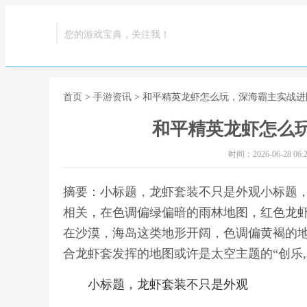
您的游戏宝典，关注我！
首页
>
手游资讯
> 和平精英龙虾怎么玩，深海霸主实战进
和平精英龙虾怎么
时间：2026-06-28 06:2
摘要：小标题，龙虾套装不只是外观小标题
相关，在色调偏绿偏暗的雨林地图，红色龙
在沙漠，海岛这类地形开阔，色调偏黄褐的
合龙虾套发挥的地图或许是太空主题的“创乐
小标题，龙虾套装不只是外观