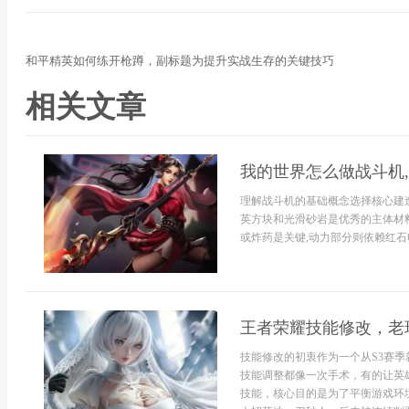
和平精英如何练开枪蹲，副标题为提升实战生存的关键技巧
相关文章
我的世界怎么做战斗机
理解战斗机的基础概念选择核心建
英方块和光滑砂岩是优秀的主体材料
或炸药是关键,动力部分则依赖红石电
王者荣耀技能修改，老
技能修改的初衷作为一个从S3赛
技能调整都像一次手术，有的让英
技能，核心目的是为了平衡游戏环