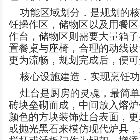
功能区域划分，是规划的核
饪操作区，储物区以及用餐区
作台，储物区则需要大量箱子
置餐桌与座椅，合理的动线设
更为流畅，规划完成后，便可
核心设施建造，实现烹饪功
灶台是厨房的灵魂，最简单
砖块垒砌而成，中间放入熔炉
颜色的方块装饰灶台表面，更
或抛光黑石来模仿现代炉具，