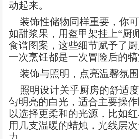
动起来。
装饰性储物同样重要，你可
如甜浆果，用盔甲架挂上“厨
食谱图案，这些细节赋予了厨
一次烹饪都是一次冒险后的犒
装饰与照明，点亮温馨氛围
照明设计关乎厨房的舒适度
匀明亮的白光，适合主要操作
以选择更柔和的光源，比如红
用几支温暖的蜡烛，光线层次
力。