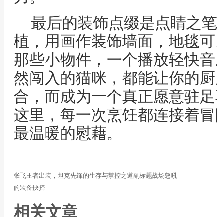
最后的装饰点缀是点睛之笔
植，用画作装饰墙面，地毯可
那些小物件，一个播放轻快音
然闯入的猫咪，都能让你的厨
合，而成为一个真正愿意驻足
这里，每一次烹饪都连接着冒
最温暖的慰藉。
张飞王者出装，坦克先锋的生存与掌控之道副标题战场怒吼
的装备抉择
相关文章