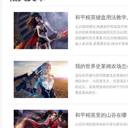
和平精英键盘用法教学
认识基础键位,构建操作框架战术移
走的切换需根据战场情况灵活运用,Sh
或隐蔽时至关重要,结合空格键跳跃
敌人射击线,更重要的是,移动中需保持
我的世界史莱姆农场怎
选址的关键与原理要建造史莱姆农
姆区块中，与亮度无关，但需满足
助定位，或者用游戏内的种子与代码
覆盖最低的生...
和平精英里的山谷在哪
山谷区域的精准坐标许多玩家在初