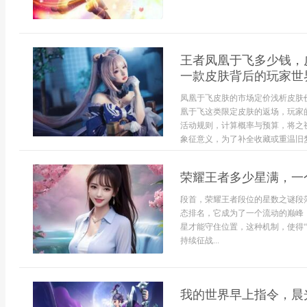
王者凤凰于飞多少钱，
一款皮肤背后的玩家世
凤凰于飞皮肤的市场定价浅析皮肤
凰于飞这类限定皮肤的返场，玩家
活动规则，计算概率与预算，将之
象征意义，为了补全收藏或重温旧梦
荣耀王者多少星满，一
段首，荣耀王者段位的星数之谜段
态排名，它成为了一个流动的巅峰
星才能守住位置，这种机制，使得
持续征战...
我的世界早上指令，晨