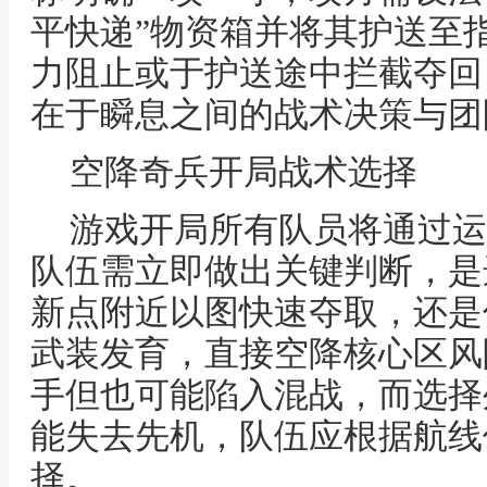
平快递”物资箱并将其护送至
力阻止或于护送途中拦截夺回
在于瞬息之间的战术决策与团
空降奇兵开局战术选择
游戏开局所有队员将通过运
队伍需立即做出关键判断，是
新点附近以图快速夺取，还是
武装发育，直接空降核心区风
手但也可能陷入混战，而选择
能失去先机，队伍应根据航线
择。