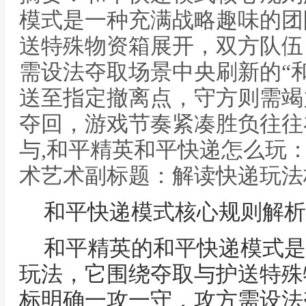
模式是一种充满战略趣味的团
送特殊物资箱展开，双方队伍
需设法夺取场景中央刷新的“
送至指定撤离点，守方则需竭
夺回，游戏节奏紧凑胜负往往
与,和平精英和平快递怎么玩
术艺术副标题：解读快递玩法
和平快递模式核心规则解析
和平精英的和平快递模式是
玩法，它围绕夺取与护送特殊
标明确一攻一守，攻方需设法