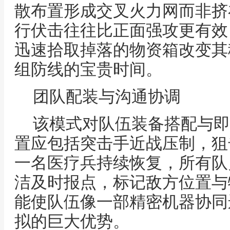
散布置形成交叉火力网而非挤
行伏击往往比正面强攻更有效
迅速拾取掉落的物资箱改变其
组防线的宝贵时间。
团队配装与沟通协调
该模式对队伍装备搭配与即
置应包括突击手近战压制，狙
一名医疗兵持续恢复，所有队
洁及时报点，标记敌方位置与
能使队伍像一部精密机器协同
拟的巨大优势。