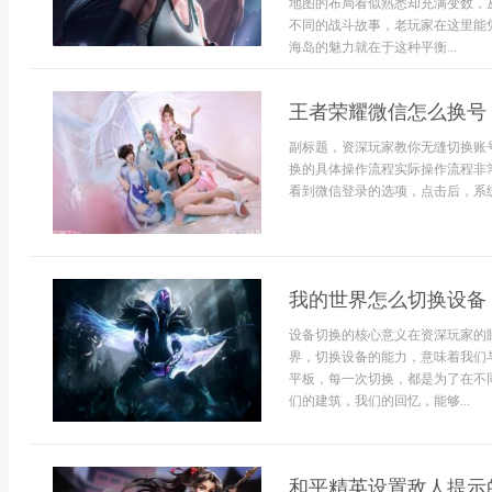
地图的布局看似熟悉却充满变数，
不同的战斗故事，老玩家在这里能
海岛的魅力就在于这种平衡...
王者荣耀微信怎么换号
副标题，资深玩家教你无缝切换账
换的具体操作流程实际操作流程非
看到微信登录的选项，点击后，系统
我的世界怎么切换设备
设备切换的核心意义在资深玩家的
界，切换设备的能力，意味着我们
平板，每一次切换，都是为了在不
们的建筑，我们的回忆，能够...
和平精英设置敌人提示