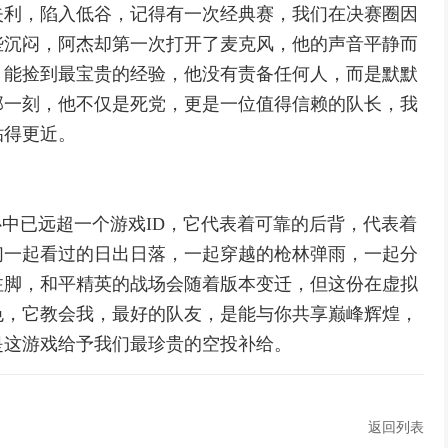
失利，陷入低谷，记得有一次经典赛，我们在决赛圈因
些沉闷，阿杰却第一次打开了麦克风，他的声音平静而
，能捡到最宝贵的经验，他没有责备任何人，而是默默
那一刻，他不仅是死党，更是一位值得信赖的队长，我
贴得更近。
心中已远超一个游戏ID，它代表着可靠的后背，代表着
们一起看过的日出日落，一起穿越的枪林弹雨，一起分
注脚，和平精英的战场会随着版本变迁，但这份在虚拟
色，它教会我，最好的队友，是能与你共享巅峰辉煌，
是这游戏给予我们最珍贵的空投补给。
返回列表