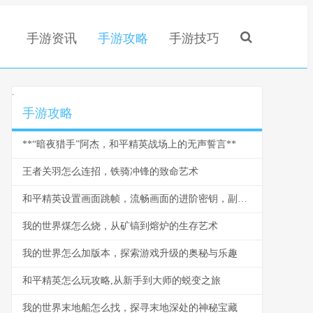
手游资讯
手游攻略
手游技巧
.
手游攻略
**“暗夜猎手”阿杰，和平精英战场上的无声誓言**
王者关羽怎么连招，铁骑冲锋的致命艺术
和平精英设置画面跳帧，流畅画面的进阶密钥，副标题，帧率稳定与视觉体验的深度解析
我的世界煤怎么烧，从矿镐到熔炉的生存艺术
我的世界怎么加版本，探索游戏升级的奥秘与乐趣
和平精英怎么玩攻略,从新手到大师的蜕变之旅
我的世界末地船怎么找，探寻末地深处的神秘宝藏