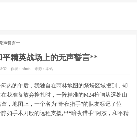
无声誓言**
和平精英战场上的无声誓言**
8:32
作者：admin
来源：本站
是个闷热的午后，我独自在雨林地图的祭坛区域搜刮，却
在我准备放弃挣扎时，一阵精准的M24枪响从远处山
窜，地图上，一个名为“暗夜猎手”的队友标记了位
如手术刀般的远程支援,**“暗夜猎手”阿杰，和平精