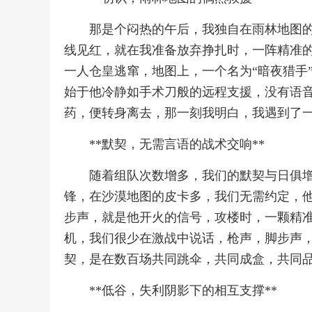
那是个闷热的午后，我独自在雨林地图
线见红，就在我准备放弃挣扎时，一阵精准的
一人仓皇逃窜，地图上，一个名为“暗夜猎手
始于他冷静如手术刀般的远程支援，没有语
药，便转身离去，那一刻我明白，我遇到了
**默契，无需言语的战术交响**
随着组队次数增多，我们的默契与日俱
锋，在沙漠地图的皮卡多，我们无需约定，
步声，就是他开火的信号，攻楼时，一颗精
机，我们很少在激战中说话，枪声，脚步声
契，是在数百场共同跳伞，共同成盒，共同
**低谷，失利阴影下的相互支撑**