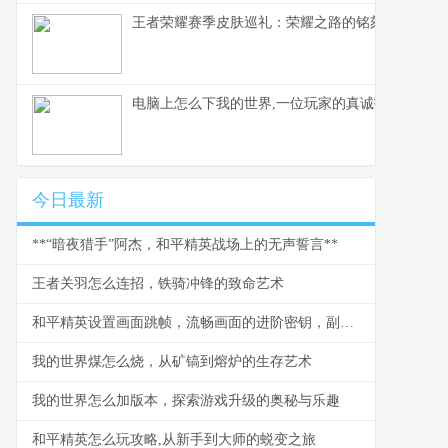
王者荣耀赛季皮肤巡礼：荣耀之路的铭刻与馈赠
电脑上怎么下我的世界,一位玩家的真诚指南
今日最新
**“暗夜猎手”阿杰，和平精英战场上的无声誓言**
王者关羽怎么连招，铁骑冲锋的致命艺术
和平精英设置画面跳帧，流畅画面的进阶密钥，副标题，帧率稳定与视觉体验的深度解析
我的世界煤怎么烧，从矿镐到熔炉的生存艺术
我的世界怎么加版本，探索游戏升级的奥秘与乐趣
和平精英怎么玩攻略,从新手到大师的蜕变之旅