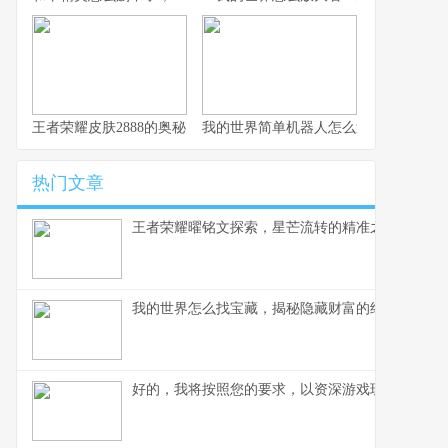
王者荣耀皮肤2888的奥秘，探寻顶级皮肤背后的设计哲学
我的世界简单机器人怎么造，简易红石
热门文章
王者荣耀曜铭文探索，星芒流转的精准之道,副标题
我的世界怎么找宝藏，揭秘隐藏财富的终极指南
好的，我将按照您的要求，以资深游戏玩家的角度