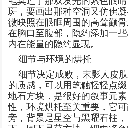
笔莫过于那双发光的紫色眼睛
斑，要画出那种空洞又仿佛凝
微映照在眼眶周围的高耸颧骨
在胸口至腹部，隐约添加一些
内在能量的隐约显现。
细节与环境的烘托
细节决定成败，末影人皮肤
的质感，可以用笔触轻轻点缀
地石方块，是很好的叙事元素
性，环境烘托至关重要，它可
旁，背景是星空与黑曜石柱，