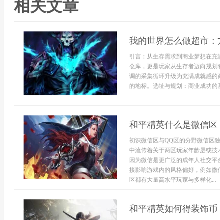
相关文章
我的世界怎么做超市：
引言：从生存需求到商业梦想在充
仓库，更是玩家从生存者迈向规划
调的采集循环升级为充满成就感的
的地标。选址与规划：商业成功的基石
和平精英什么是微信区
初识微信区与QQ区的分野微信区
中流传着关于两区玩家年龄层或技
因为微信是更广泛的成年人社交平
接影响游戏内的风格偏好，例如微
区都有大量高水平玩家与多样化...
和平精英如何得装饰币