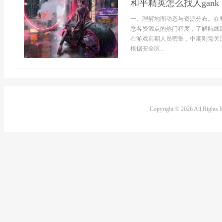
和平精英怎么找人gan
一、理解地图动态与资源分布。在和
悉各资源点的热门程度，了解航线
在游戏前期人员密集，中期则需关注
根据安全区...
Copyright © 2026 All Rights