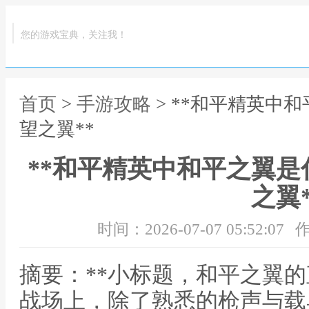
您的游戏宝典，关注我！
首页
>
手游攻略
> **和平精英中
望之翼**
**和平精英中和平之翼
之翼*
时间：2026-07-07 05:52:07
作
摘要：**小标题，和平之翼的
战场上，除了熟悉的枪声与载