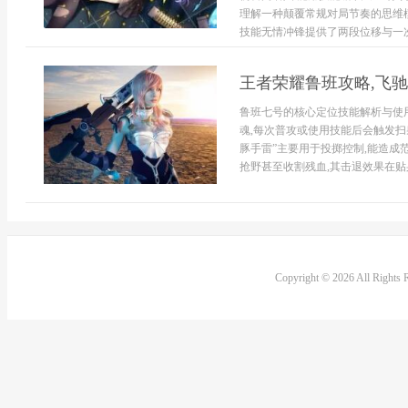
理解一种颠覆常规对局节奏的思维
技能无情冲锋提供了两段位移与一次挑
王者荣耀鲁班攻略,飞
鲁班七号的核心定位技能解析与使用
魂,每次普攻或使用技能后会触发扫
豚手雷”主要用于投掷控制,能造成范
抢野甚至收割残血,其击退效果在贴身
Copyright © 2026 All Rights