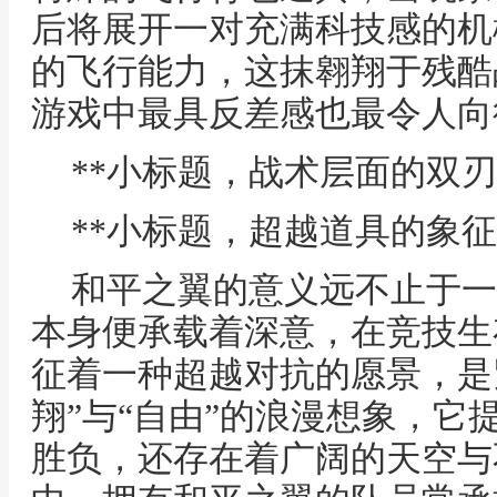
后将展开一对充满科技感的机
的飞行能力，这抹翱翔于残酷
游戏中最具反差感也最令人向
**小标题，战术层面的双刃
**小标题，超越道具的象征
和平之翼的意义远不止于一
本身便承载着深意，在竞技生
征着一种超越对抗的愿景，是
翔”与“自由”的浪漫想象，它
胜负，还存在着广阔的天空与