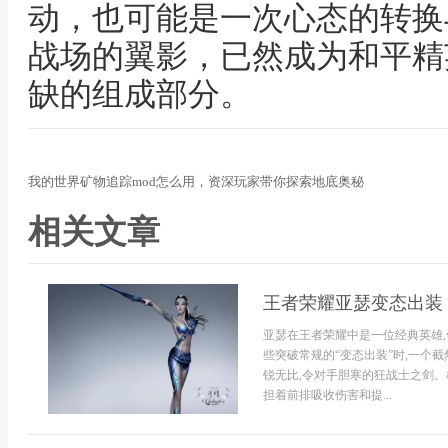
动，也可能是一次心态的转换
战场的翼影，已然成为和平精
缺的组成部分。
我的世界矿物追踪mod怎么用，资深玩家带你探索地底奥秘
相关文章
王者荣耀亚瑟变态出装
亚瑟在王者荣耀中是一位经典英雄,
些突破常规的“变态出装”时,一个
锐无比,令对手胆寒的狂战士之剑
担着前排吸收伤害和提...