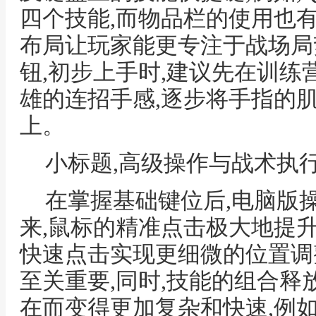
四个技能,而物品栏的使用也
布局让玩家能更专注于战场局
钮,初步上手时,建议先在训练
雄的连招手感,逐步将手指的
上。
小标题,高级操作与战术执
在掌握基础键位后,电脑版
来,鼠标的精准点击极大地提
快速点击实现更细微的位置调
至关重要,同时,技能的组合
在而变得更加复杂和快速,例