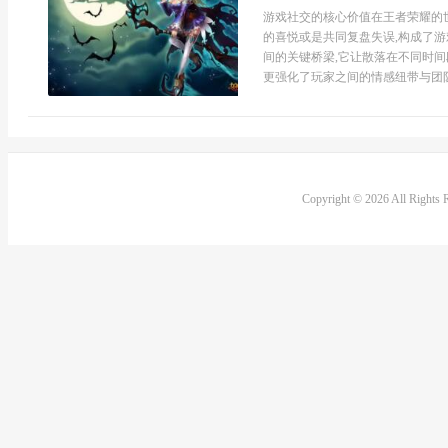
游戏社交的核心价值在王者荣耀的世
的喜悦或是共同复盘失误,构成了游
间的关键桥梁,它让散落在不同时间
更强化了玩家之间的情感纽带与团队
Copyright © 2026 All Rights