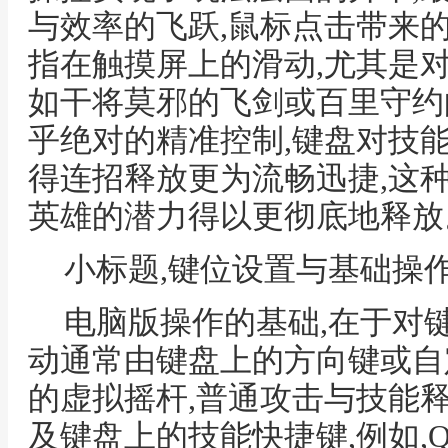
与效率的飞跃,鼠标点击带来
指在触摸屏上的滑动,尤其是
如干将莫邪的飞剑或百里守约
乎绝对的精准控制,键盘对技
得连招释放更为流畅迅捷,这
英雄的潜力得以更彻底地释放
小标题,键位设置与基础操
电脑版操作的基础,在于对
动通常由键盘上的方向键或自
的虚拟摇杆,普通攻击与技能
及键盘上的技能快捷键,例如,Q