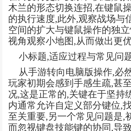
木兰的形态切换连招,在键鼠
的执行速度,此外,观察战场与
空间的扩大与键鼠操作的独立
视角观察小地图,从而做出更
小标题,适应过程与常见问
从手游转向电脑版操作,必
玩家初期会感到手感生疏,甚
况,这是正常的,关键在于坚持
内通常允许自定义部分键位,
至关重要,另一个常见问题是
而忽视键盘技能键的协同,导