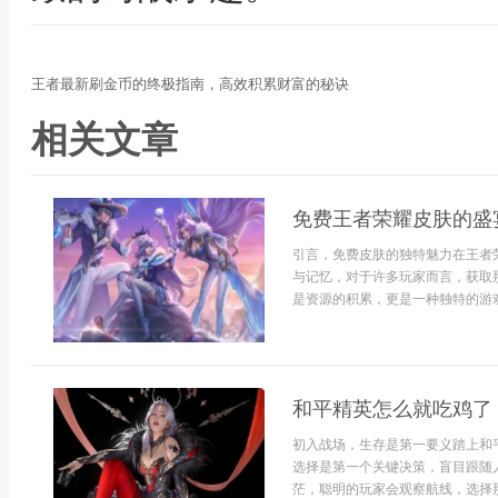
王者最新刷金币的终极指南，高效积累财富的秘诀
相关文章
免费王者荣耀皮肤的盛
引言，免费皮肤的独特魅力在王者
与记忆，对于许多玩家而言，获取
是资源的积累，更是一种独特的游戏
和平精英怎么就吃鸡了
初入战场，生存是第一要义踏上和
选择是第一个关键决策，盲目跟随
茫，聪明的玩家会观察航线，选择