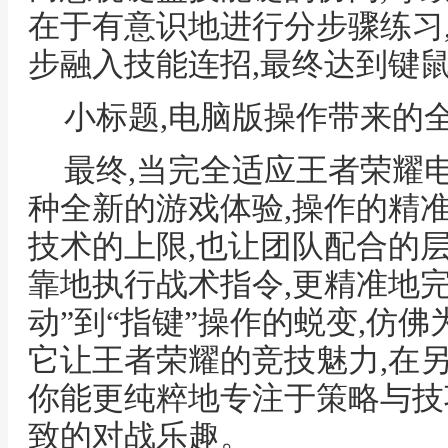
在于有意识地进行分步骤练习
步融入技能连招,最终达到键
小标题,电脑版操作带来的
最终,当完全适应王者荣耀
种全新的游戏体验,操作的精
技术的上限,也让团队配合的
靠地执行战术指令,更精准地完
动”到“指键”操作的蜕变,仿
它让王者荣耀的竞技魅力,在
你能更纯粹地专注于策略与技
致的对战乐趣。