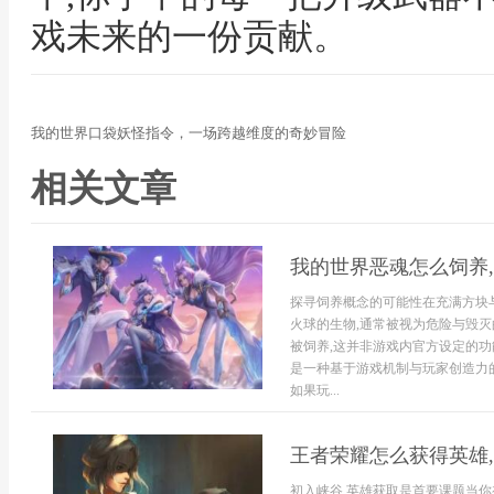
戏未来的一份贡献。
我的世界口袋妖怪指令，一场跨越维度的奇妙冒险
相关文章
我的世界恶魂怎么饲养
探寻饲养概念的可能性在充满方块
火球的生物,通常被视为危险与毁灭
被饲养,这并非游戏内官方设定的功
是一种基于游戏机制与玩家创造力
如果玩...
王者荣耀怎么获得英雄
初入峡谷,英雄获取是首要课题当你