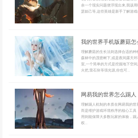
余一个现实问题便浮现出来,我该用
瑟妲己等,这些英雄是新手了解游戏机
我的世界手机版蘑菇怎
理解蘑菇的生长法则选择合适的种
森林中的茂密树下,或是夜间露天环
室,一个简单的方式是挖掘地下空间
火把,萤石块等强光源,你也可...
网易我的世界怎么踢人
理解踢人机制的本质在网易我的世
而是维护游戏环境秩序的核心工具
用则能保障大多数玩家的体验，踢
权...