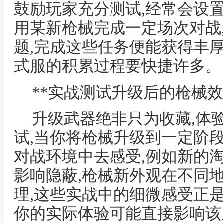
鼓励玩家充分测试,经常会设
用某新枪械完成一定场次对战
题,完成这些任务便能获得丰
式服的积累过程要快捷许多。
**实战测试升级后的枪械效
升级武器绝非只为收藏,体
试,当你将枪械升级到一定阶
对战环境中去感受,例如新的
影响隐蔽,枪械新外观在不同
理,这些实战中的细微感受正
你的实际体验可能直接影响该