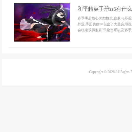
和平精英手册ss6有什
赛季手册核心奖励概览,皮肤与外
外观,手册奖励中包含了大量实用游
会稳定获得服饰币,物资币以及赛季宝
Copyright © 2026 All Rights