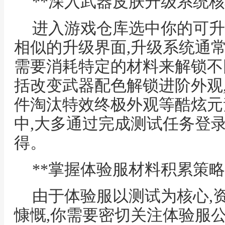
**深入武器皮肤升级系统核
进入游戏仓库选中你的可升
相似的升级界面,升级系统通
需要消耗特定的材料来解锁不
括改变武器配色解锁进阶外观
件淘汰特效终极外观等酷炫元
中,大多通过完成测试任务登
得。
**掌握体验服材料积累策略
由于体验服以测试为核心,
慷慨,你需要密切关注体验服