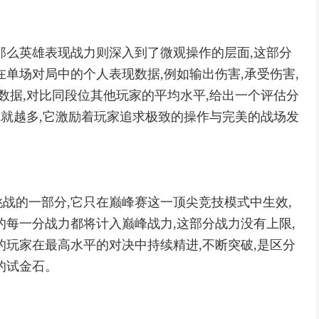
那么英雄表现战力则深入到了微观操作的层面,这部分
单场对局中的个人表现数据,例如输出伤害,承受伤害,
数据,对比同段位其他玩家的平均水平,给出一个评估分
成就越多,它激励着玩家追求极致的操作与完美的战场发
战的一部分,它只在巅峰赛这一顶尖竞技模式中生效,
的每一分战力都将计入巅峰战力,这部分战力没有上限,
的玩家在最高水平的对决中持续精进,不断突破,是区分
的试金石。