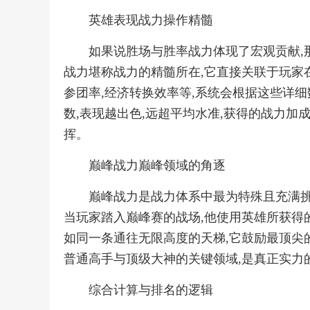
英雄表现战力操作精髓
如果说胜场与胜率战力体现了宏观贡献,
战力堪称战力的精髓所在,它直接关联于玩家在
参团率,经济转换效率等,系统会根据这些详细
数,表现越出色,远超平均水准,获得的战力加
挥。
巅峰战力巅峰领域的角逐
巅峰战力是战力体系中最为特殊且充满挑
当玩家踏入巅峰赛的战场,他使用英雄所获得
如同一条通往无限高度的天梯,它鼓励最顶尖
普通高手与顶级大神的关键领域,是真正实力
综合计算与排名的逻辑