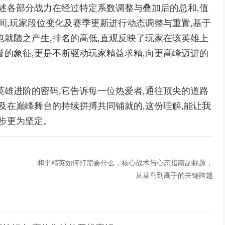
上述各部分战力在经过特定系数调整与叠加后的总和,值
间,玩家段位变化及赛季更新进行动态调整与重置,基于
也就随之产生,排名的高低,直观反映了玩家在该英雄上
誉的象征,更是不断驱动玩家精益求精,向更高峰迈进的
英雄进阶的密码,它告诉每一位热爱者,通往顶尖的道路
及在巅峰舞台的持续拼搏共同铺就的,这份理解,能让我
脚步更为坚定。
和平精英如何打需要什么，核心战术与心态指南副标题，
从菜鸟到高手的关键跨越