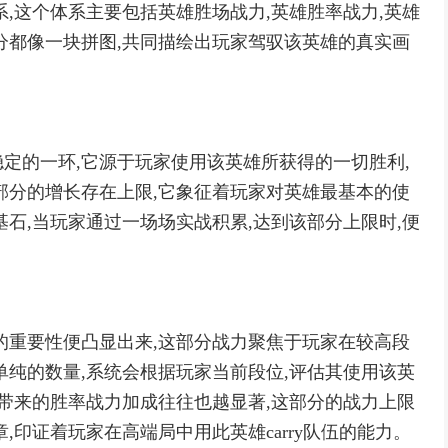
,这个体系主要包括英雄胜场战力,英雄胜率战力,英雄
分都像一块拼图,共同描绘出玩家驾驭该英雄的真实画
定的一环,它源于玩家使用该英雄所获得的一切胜利,
部分的增长存在上限,它象征着玩家对英雄最基本的使
石,当玩家通过一场场实战积累,达到该部分上限时,便
的重要性便凸显出来,这部分战力聚焦于玩家在较高段
单纯的数量,系统会根据玩家当前段位,评估其使用该英
所带来的胜率战力加成往往也越显著,这部分的战力上限
,印证着玩家在高端局中用此英雄carry队伍的能力。