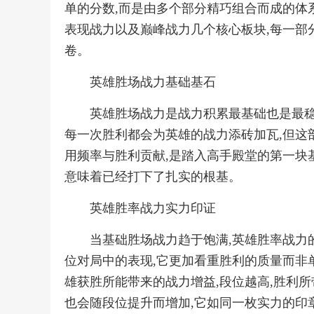
单的分数,而是由多个部分精巧组合而成的体系
表现战力以及巅峰战力几个核心板块,每一部
卷。
英雄胜场战力基础基石
英雄胜场战力是战力积累最基础也是最稳
每一次胜利都会为英雄的战力添砖加瓦,但这
用频率与胜利贡献,是踏入高手殿堂的第一块基
意味着已经打下了扎实的根基。
英雄胜率战力实力印证
当基础胜场战力趋于饱满,英雄胜率战力
位对局中的表现,它更加看重胜利的质量而非
雄获胜所能带来的战力增益,段位越高,胜利
也会随段位提升而增加,它如同一枚实力的印章