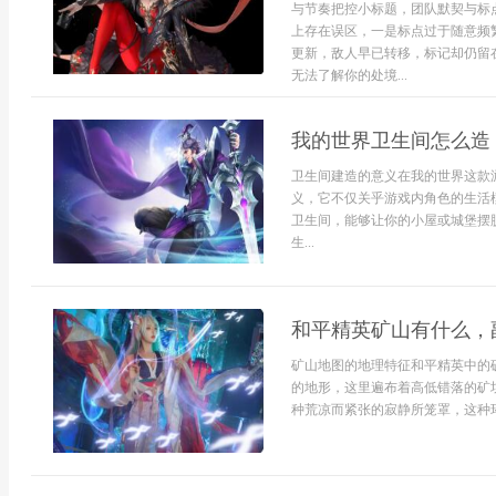
与节奏把控小标题，团队默契与标
上存在误区，一是标点过于随意频
更新，敌人早已转移，标记却仍留
无法了解你的处境...
我的世界卫生间怎么造
卫生间建造的意义在我的世界这款
义，它不仅关乎游戏内角色的生活
卫生间，能够让你的小屋或城堡摆
生...
和平精英矿山有什么，
矿山地图的地理特征和平精英中的
的地形，这里遍布着高低错落的矿
种荒凉而紧张的寂静所笼罩，这种环