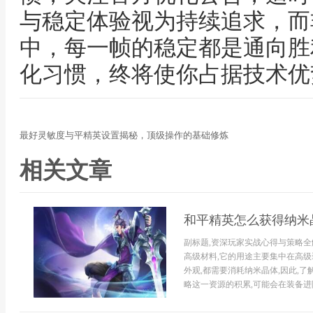
与稳定体验视为持续追求，而
中，每一帧的稳定都是通向胜
化习惯，终将使你占据技术优
最好灵敏度与平精英设置揭秘，顶级操作的基础修炼
相关文章
和平精英怎么获得纳米
副标题,资深玩家实战心得与策略
高级材料,它的用途主要集中在高
外观,都需要消耗纳米晶体,因此,
略这一资源的积累,可能会在装备进阶