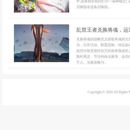
中,这条指令如同打开一扇神秘之门
召唤指令这条召唤指...
乱世王者兑换将魂，运
兑换将魂的战略意义获取将魂的主
为，日常活动、联盟贡献、特定副
这些分散资源转化为目标将领成长
限时商店、节日特殊兑换等，这些
于人。兑换策略与...
Copyright © 2026 All Rights