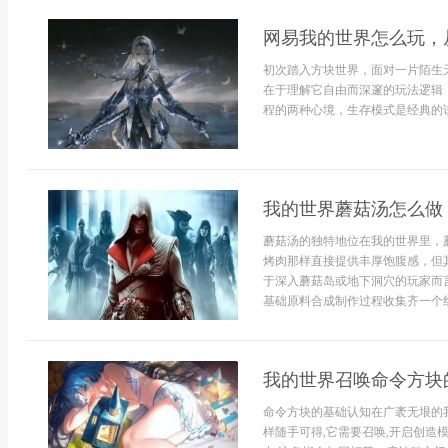
网易我的世界怎么玩，
初次踏入方块世界，面对一片陌生
在于理解它自由而深邃的玩法逻辑
程的两种心境，生存模式是经典的试
我的世界蘑菇汤怎么做
蘑菇汤的独特地位在我的世界里，
烤肉那样直接提供丰厚饱腹感，但
于深入蘑菇岛或地下洞穴的玩家而
基础原料合成制作过程收集齐一个红
我的世界召唤命令方块
命令方块的基础认知在广袤无垠的
样随手可得,它需要召唤,开启创造