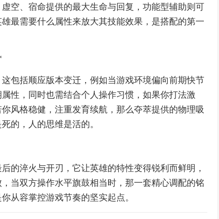
、虚空、宿命提供的最大生命与回复，功能型辅助则可
英雄最需要什么属性来放大其技能效果，是搭配的第一
*
，这包括顺应版本变迁，例如当游戏环境偏向前期快节
期属性，同时也需结合个人操作习惯，如果你打法激
若你风格稳健，注重发育续航，那么夺萃提供的物理吸
是死的，人的思维是活的。
最后的淬火与开刃，它让英雄的特性变得锐利而鲜明，
败，当双方操作水平旗鼓相当时，那一套精心调配的铭
是你从容掌控游戏节奏的坚实起点。