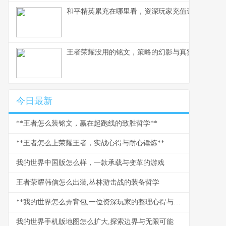
和平精英累充在哪里看，资深玩家充值记录查阅指
王者荣耀没用的铭文，策略的幻影与真实的战场
今日最新
**王者怎么装铭文，赢在起跑线的致胜哲学**
**王者怎么上荣耀王者，实战心得与耐心锤炼**
我的世界中国版怎么样，一款承载与变革的游戏
王者荣耀韩信怎么出装,丛林游击战的装备哲学
**我的世界怎么弄背包,一位资深玩家的整理心得与实战技巧**
我的世界手机版地图怎么扩大,探索边界与无限可能