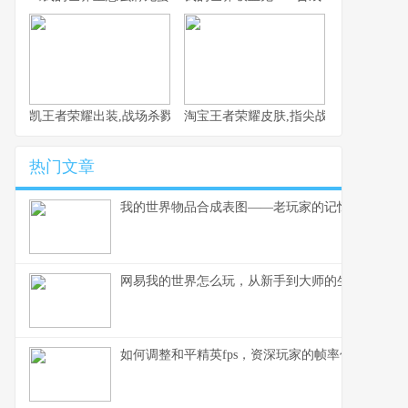
凯王者荣耀出装,战场杀戮艺术的极致演绎
淘宝王者荣耀皮肤,指尖战场的虚拟华裳
热门文章
我的世界物品合成表图——老玩家的记忆与智慧
网易我的世界怎么玩，从新手到大师的生存指南
如何调整和平精英fps，资深玩家的帧率优化指南