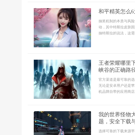
和平精英怎么
抽奖机制的本质与风险
动，其中特斯拉皮肤因
抽特斯拉的说法，这需
王者荣耀哪里
峡谷的正确路
官方渠道是最可靠的选
无论是安卓用户还是苹
机品牌自带的应用商店，
我的世界怪物
题，安全下载
选择可靠的下载来源平