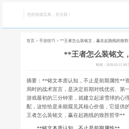
您的游戏宝典，关注我！
首页
>
手游技巧
> **王者怎么装铭文，赢在起跑线的致胜
**王者怎么装铭文
时间：2026-05-11 09:5
摘要：**铭文本质认知，不止是前期属性*
局时的战术宣言，是决定前期对线优劣、第
游戏最初的三分钟里，就建立起滚雪球的心
配，这恰恰是未能窥见其核心价值，它提供的
王者怎么装铭文，赢在起跑线的致胜哲学**
**铭文本质认知，不止是前期属性**