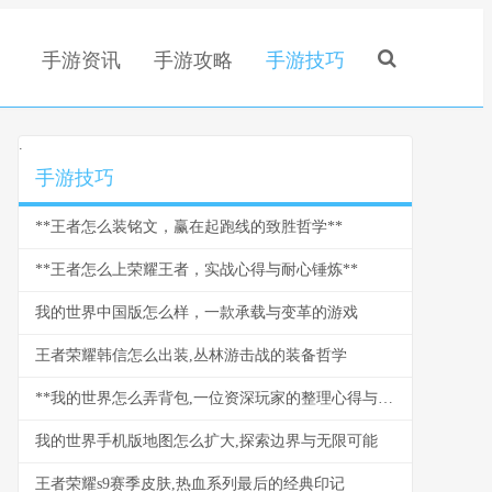
手游资讯
手游攻略
手游技巧
.
手游技巧
**王者怎么装铭文，赢在起跑线的致胜哲学**
**王者怎么上荣耀王者，实战心得与耐心锤炼**
我的世界中国版怎么样，一款承载与变革的游戏
王者荣耀韩信怎么出装,丛林游击战的装备哲学
**我的世界怎么弄背包,一位资深玩家的整理心得与实战技巧**
我的世界手机版地图怎么扩大,探索边界与无限可能
王者荣耀s9赛季皮肤,热血系列最后的经典印记