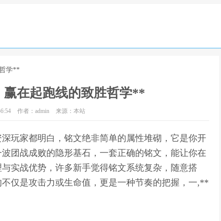
哲学**
，赢在起跑线的致胜哲学**
6:54
作者：admin
来源：本站
*资深玩家都明白，铭文绝非简单的属性堆砌，它是你开
一波团战成败的隐形基石，一套正确的铭文，能让你在
理与实战优势，许多新手觉得铭文系统复杂，随意搭
不仅是攻击力或生命值，更是一种节奏的把握，一,**