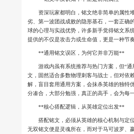
资深玩家都明白，铭文绝非简单的属性
劣、第一波团战成败的隐形基石，一套正确
球的心理与实战优势，许多新手觉得铭文系
提供的不仅是攻击力或生命值，更是一种节
**通用铭文误区，为何它并非万能**
游戏内虽有系统推荐与热门方案，但“通
文，固然适合多数物理刺客与战士，但对依
解，盲目套用通用方案，会抹杀英雄的独特
分凑合，大部分勉强，真正的高手，会为每
**核心搭配逻辑，从英雄定位出发**
搭配铭文，必须从英雄的核心机制与定
无双铭文便是灵魂所在，而对于马可波罗、