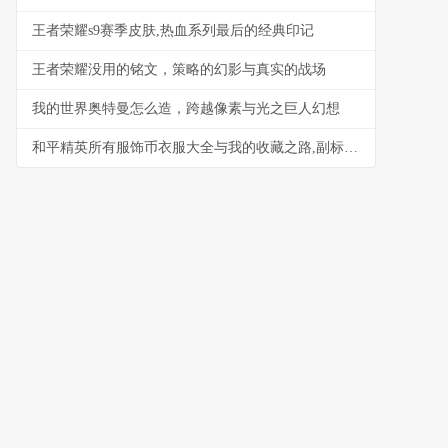
王者荣耀s9赛季皮肤,热血系列最后的经典印记
王者荣耀没用的铭文，策略的幻影与真实的战场
我的世界奥特曼怎么造，跨越像素与光之巨人幻想
和平精英所有服饰币衣服大全与我的收藏之路,副标题服饰币玩家的衣柜进化史