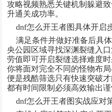
攻略视频熟悉关键机制躲避致
升通关成功率。
dnf怎么开王者图具体开启
满足条件并做好准备后具体
央公园区域寻找深渊裂缝入口
劳值即可开启裂缝选择难度时
你将面对完全不同的怪物布局
便是残酷筛选只有快速突破才
都有时间限制必须高效输出谨
dnf怎么开王者图实战应对