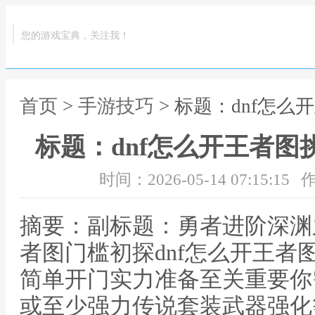
您的游戏宝典，关注我！
首页
>
手游技巧
> 标题：dnf怎
标题：dnf怎么开王者
时间：2026-05-14 07:15:15
作
摘要：副标题：勇者进阶深渊之
者图门槛初探dnf怎么开王者
简单开门实力准备至关重要你
或至少强力传说套装武器强化