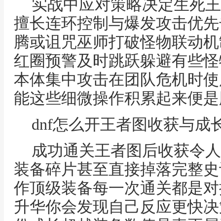
实战中应对策略决定生死王
擅长连环控制与爆发攻击优先
腾或诅咒巫师打破怪物联动机
红圈预警及时跳跃躲避有些怪
本体集中攻击在团队危机时使
能这些细微操作积累起来便是
dnf怎么开王者图收获与成
成功通关王者图后收获令人
装备碎片甚至直接掉落完整史
作顶级装备每一次通关都是对
升华你会发现自己反应更快决