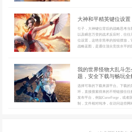
大神和平精英键位设置
引子，大神键位背后的战略思考当
以及瞬息万变的战术反应时，往往
位设置，这绝非简单的按钮摆放，
战略蓝图，是通往顶尖竞技水平的隐秘
我的世界怪物大乱斗怎
题，安全下载与畅玩全
选择可靠的下载来源平台。下载的
环，直接搜索得来的不明链接往往
发布平台，例如CurseForge
制，文件相对纯净，在访问这些网站