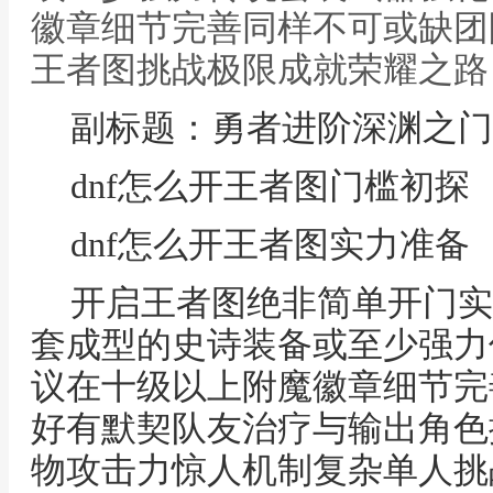
徽章细节完善同样不可或缺团队
王者图挑战极限成就荣耀之路
副标题：勇者进阶深渊之门
dnf怎么开王者图门槛初探
dnf怎么开王者图实力准备
开启王者图绝非简单开门实
套成型的史诗装备或至少强力
议在十级以上附魔徽章细节完
好有默契队友治疗与输出角色
物攻击力惊人机制复杂单人挑