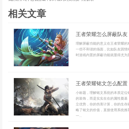
相关文章
王者荣耀怎么屏蔽队友
理解屏蔽功能的意义在王者荣耀的
一些不和谐的场面，比如队友因情
时游戏内置的屏蔽功能就显得尤为重
王者荣耀铭文怎么配置
小标题，理解铭文系统的本质定位
的装饰，而是实实在在的属性奠基
立优势，你的伤害计算，你的生存
略了铭文的价值，直接使用系统推
一...