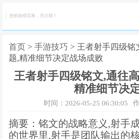
您的游戏宝典，关注我！
首页
>
手游技巧
> 王者射手四级铭
题,精准细节决定战场成败
王者射手四级铭文,通往高
精准细节决
时间：2026-05-25 06:30:05
作
摘要：铭文的战略意义,射手
的世界里,射手是团队输出的