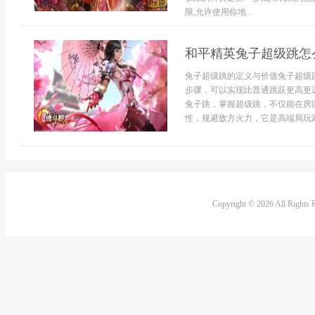
限,允许使用你地...
和平精英兔子超级跳怎
兔子超级跳的定义与价值兔子超级
步骤，可以实现比普通跳跃更高更
兔子跳，掌握超级跳，不仅能在房
性，规避敌方火力，它是高端局玩家.
Copyright © 2026 All Rights