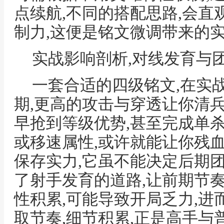
点续航,不同的搭配思路,会
制力,这便是铭文微调带来的
实战影响剖析,对线发育与
一套合适的四级铭文,在实
期,更高的攻击与穿透让你清兵
早抢到等级优势,甚至完成单杀
或移速属性,或许就能让你残
保存实力,它虽不能决定后期
了射手发育的道路,让前期节
性积累,可能导致开局乏力,
取节奏,细节积累,正是高手