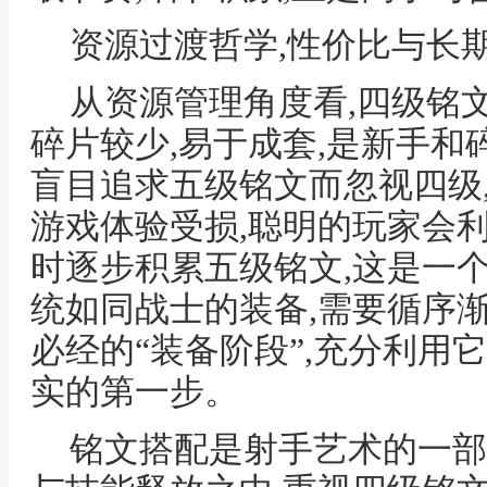
资源过渡哲学,性价比与长
从资源管理角度看,四级铭
碎片较少,易于成套,是新手和
盲目追求五级铭文而忽视四级
游戏体验受损,聪明的玩家会
时逐步积累五级铭文,这是一
统如同战士的装备,需要循序
必经的“装备阶段”,充分利用
实的第一步。
铭文搭配是射手艺术的一部