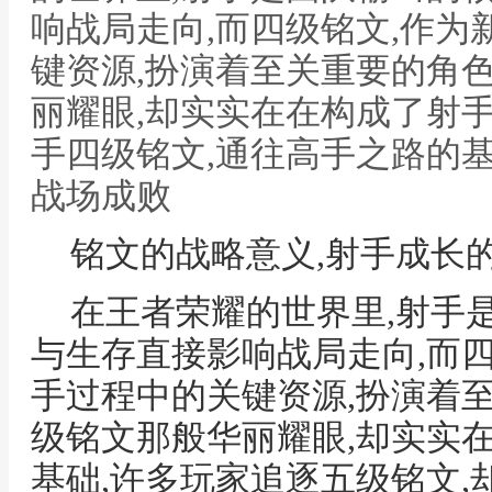
响战局走向,而四级铭文,作
键资源,扮演着至关重要的角
丽耀眼,却实实在在构成了射手
手四级铭文,通往高手之路的基
战场成败
铭文的战略意义,射手成长
在王者荣耀的世界里,射手
与生存直接影响战局走向,而
手过程中的关键资源,扮演着
级铭文那般华丽耀眼,却实实
基础,许多玩家追逐五级铭文