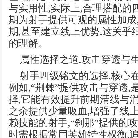
与实用性,实际上,合理搭配的
期为射手提供可观的属性加成
期,甚至建立线上优势,这关乎
的理解。
属性选择之道,攻击穿透与
射手四级铭文的选择,核心在
例如,“荆棘”提供攻击与穿透
择,它能有效提升前期清线与消
之余提供少量吸血,增强了线
赖技能的射手,“刹那”提供的
时需根据常用英雄特性权衡,