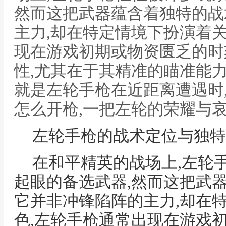
然而这把武器蕴含着独特的战
主力,却在特定情境下扮演着
现在游戏初期或物资匮乏的时
性,尤其在于其精准的瞄准能力
就是左轮手枪在近距离遭遇时
怎么开枪,一把左轮的荣耀与
左轮手枪的战术定位与独特
在和平精英的战场上,左轮
起眼的备选武器,然而这把武
它并非冲锋陷阵的主力,却在
色,左轮手枪通常出现在游戏