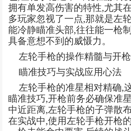
拥有单发高伤害的特性,尤其
多玩家忽视了一点,那就是左
能冷静瞄准头部,往往能一枪
具备意想不到的威慑力。
左轮手枪的操作精髓与开枪
瞄准技巧与实战应用心法
左轮手枪的准星相对精确,
瞄准技巧,开枪前务必确保准
中近距离,左轮手枪的子弹散布
在实战中,使用左轮手枪开枪的