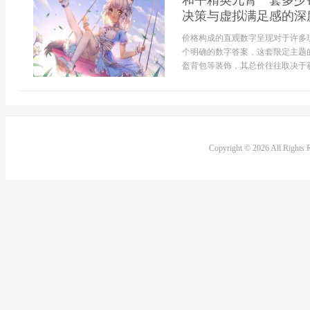
和平精英九霄一套多少
决策与虚拟满足感的深
价格构成的直观数字呈现对于许多
个明确的数字答案，这套限定主题
盔背包等装饰，其总价往往取决于获取
Copyright © 2026 All Rights