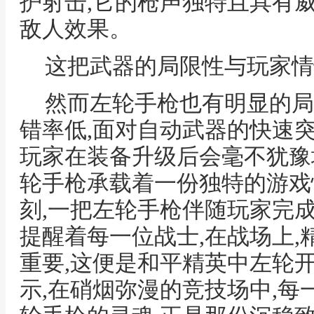
护射击,它的枪声独特且具有
敌人效果。
这把武器的局限性与玩家情
然而左轮手枪也有明显的局
错率低,面对自动武器的快速
玩家在装备升级后会毫不犹豫
轮手枪承载着一份独特的游戏
刻,一把左轮手枪伴随玩家完
提醒着每一位战士,在战场上
重要,这便是和平精英中左轮
示,在硝烟弥漫的竞技场中,每