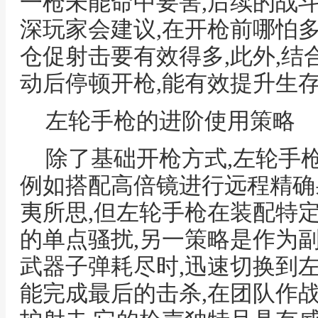
一枪未能命中要害,后续的战
深玩家会建议,在开枪前哪怕
仓促射击要有效得多,此外,结
动后停顿开枪,能有效提升生
左轮手枪的进阶使用策略
除了基础开枪方式,左轮手
例如搭配高倍镜进行远程精确
夷所思,但左轮手枪在装配特
的单点骚扰,另一策略是作为
武器子弹耗尽时,迅速切换到
能完成最后的击杀,在团队作