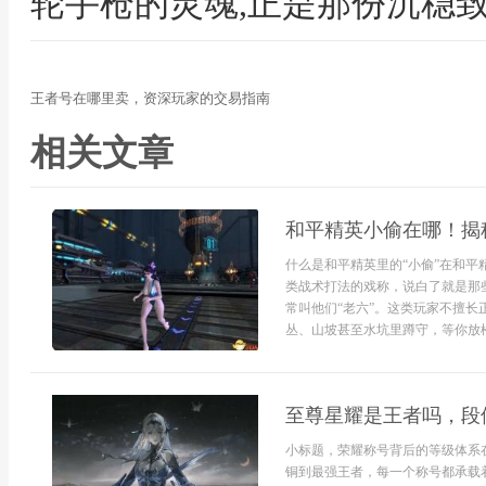
轮手枪的灵魂,正是那份沉稳
王者号在哪里卖，资深玩家的交易指南
相关文章
和平精英小偷在哪！揭
什么是和平精英里的“小偷”在和平
类战术打法的戏称，说白了就是那
常叫他们“老六”。这类玩家不擅
丛、山坡甚至水坑里蹲守，等你放松
至尊星耀是王者吗，段
小标题，荣耀称号背后的等级体系
铜到最强王者，每一个称号都承载