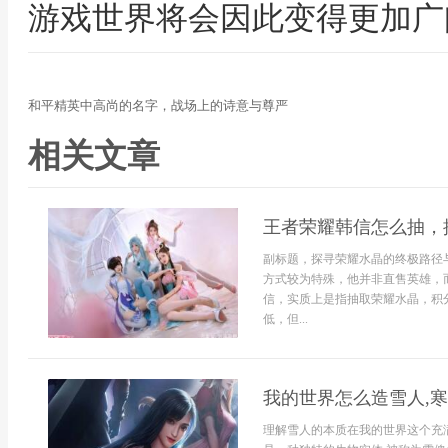
游戏世界将会因此变得更加广
和平精英中高尚的名字，战场上的诗意与尊严
相关文章
王者荣耀韩信怎么抽，
副标题，探寻荣耀水晶的终极路径
方式较为特殊，他并非直售英雄，
信，实质上是指抽取荣耀水晶，积
低，但...
我的世界怎么造雪人,
理解雪人的本质在我的世界这个充