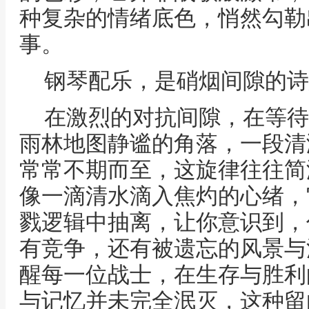
种复杂的情绪底色，悄然勾勒
事。
钢琴配乐，是硝烟间隙的诗
在激烈的对抗间隙，在等待
雨林地图静谧的角落，一段清
常常不期而至，这旋律往往简
像一滴清水滴入焦灼的心绪，
戮逻辑中抽离，让你意识到，
有竞争，还有被遗忘的风景与
醒每一位战士，在生存与胜利
与记忆并未完全泯灭，这种留