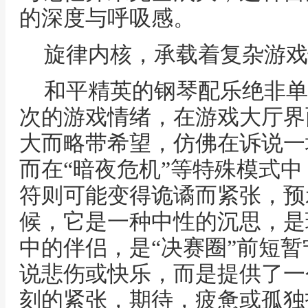
的深度与呼吸感。
旋律内核，承载着复杂游戏
和平精英的钢琴配乐绝非单
次的游戏情绪，在游戏大厅界
大而略带希望，仿佛在诉说一
而在“暗夜危机”等特殊模式
符则可能变得诡谲而紧张，预
候，它是一种中性的沉思，是
中的伴侣，是“决赛圈”前短
说悲伤或快乐，而是提供了一
刻的紧张，期待，疲惫或孤独