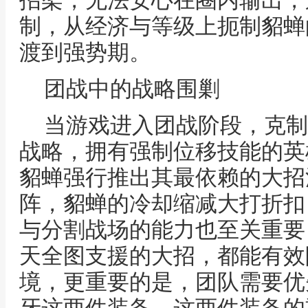
招架，无法安心在圈内输出，
制，从经济与等级上扼制貂蝉
渡到强势期。
团战中的战略围剿
当游戏进入团战阶段，克制
战略，拥有强制位移技能的英
貂蝉强行推出其最依赖的大招
阵，貂蝉的冷却缩减大打折扣
与分割战场的能力也至关重要
天全图支援的大招，都能有效
境，更重要的是，团队需要优