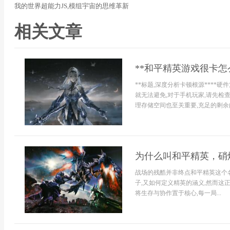
我的世界超能力JS,模组宇宙的思维革新
相关文章
**和平精英游戏很卡怎
**标题,深度分析卡顿根源****
就无法避免,对于手机玩家,请先检
理存储空间也至关重要,充足的剩余内
为什么叫和平精英，硝
战场的残酷并非终点和平精英这个名
子,又如何定义精英的涵义,然而这
将生存与协作置于核心,每一局...