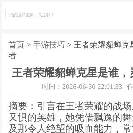
您的游戏宝典，关注我！
首页
>
手游技巧
> 王者荣耀貂蝉
者
王者荣耀貂蝉克星是谁，
时间：2026-06-30 22:01:33
作
摘要：引言在王者荣耀的战场
又惧的英雄，她凭借飘逸的舞
及那令人绝望的吸血能力，常