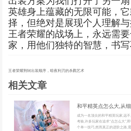
出装方案为我们打开了另一扇
英雄身上蕴藏的无限可能，它
择，但绝对是展现个人理解与
王者荣耀的战场上，永远需要
家，用他们独特的智慧，书写
王者荣耀荆轲出装顺序，暗夜利刃的杀戮艺术
相关文章
和平精英点怎么大,从
成为一名顶尖的和平精英玩家,远不
考验,许多玩家在追求“点怎么大”
个单一技巧,然而真正的进阶之路,