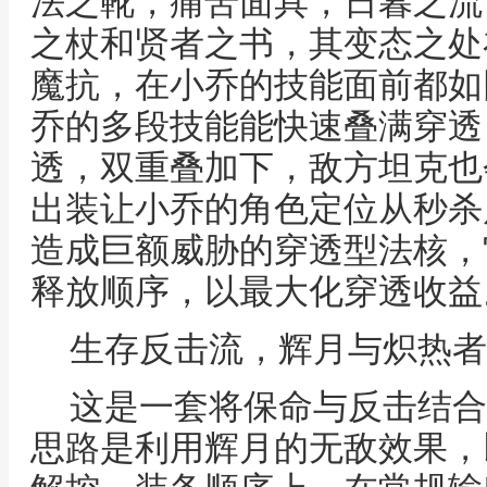
法之靴，痛苦面具，日暮之流
之杖和贤者之书，其变态之处
魔抗，在小乔的技能面前都如
乔的多段技能能快速叠满穿透
透，双重叠加下，敌方坦克也
出装让小乔的角色定位从秒杀
造成巨额威胁的穿透型法核，
释放顺序，以最大化穿透收益
生存反击流，辉月与炽热者
这是一套将保命与反击结合
思路是利用辉月的无敌效果，