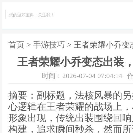
您的游戏宝典，关注我！
首页
>
手游技巧
> 王者荣耀小乔
王者荣耀小乔变态出装
时间：2026-07-04 07:04:14
作
摘要：副标题，法核风暴的另
心逻辑在王者荣耀的战场上，
形象出现，传统出装围绕回响
构建，追求瞬间秒杀，然而所