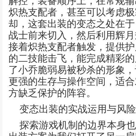
解控，装备顺序上，在常规输
炽热支配者，甚至可以考虑极
却，这套出装的变态之处在于
战士前来切入，然后利用辉月
接着炽热支配者触发，提供护
的二技能击飞，能完成精彩的
了小乔脆弱易被秒杀的形象，
更强的生存与操作空间，适合
方缺乏保护的阵容。
变态出装的实战运用与风险
探索游戏机制的边界本身也