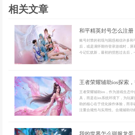
相关文章
和平精英封号怎么注册
账号封禁的初现与困惑相信许多和
后，或是满怀期待登录游戏时，屏
今记忆犹新，最初的愤怒过去后，一
王者荣耀辅助ios探索
王者荣耀辅助ios，作为游戏生态
具，而是在ios系统环境下，为玩
助的核心在于优化操作体验，而非破
注重合规性与实用性。合规辅助功能
我的世界怎么驯服龙蛋