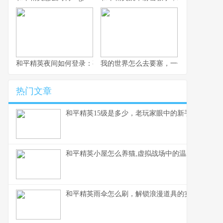
和平精英夜间如何登录：夜幕下的战术入口与静谧战场副标题,探索
我的世界怎么去要塞，一份老玩家的寻
热门文章
和平精英15级是多少，老玩家眼中的新手门槛
和平精英小屋怎么养猫,虚拟战场中的温馨陪伴,副
和平精英雨伞怎么刷，解锁浪漫道具的实战指南