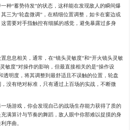
一种“蓄势待发”的状态，这样能在发现敌人的瞬间爆
其三为“轮盘微调”，在精细位置调整，如卡在窗边或
，这需要对手指触控有细腻的感觉，避免暴露过多身
置息息相关，通常，在“镜头灵敏度”和“开火镜头灵敏
具灵敏度”对操作的影响，但最直接相关的是“操作设
和透明度，将其调整到最舒适且不误触的位置，轮盘
制，没有绝对标准，只有通过上百场的实战，不断微
每一场游戏，你会发现自己的战场生存能力获得了质的
是充满算计与节奏的舞蹈，敌人眼中你那难以捉摸的身
胜利序曲。