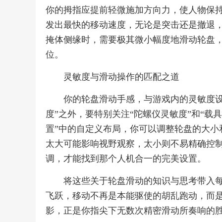
你的拇指应提前轻微施加方向力，使人物保持
发出最快的移动速度，无论是突击还是撤退，
掩体侧缘时，需要极其微小幅度地滑动轮盘
位。
灵敏度与滑动操作的匹配之道
你的轮盘滑动手感，与游戏内的灵敏度设
度”之外，要特别关注“陀螺仪灵敏度”和“载
置”中的自定义布局，你可以调整轮盘的大小
太大可能影响视野观察，太小则不易精确控
调，才能找到那个人机合一的完美设置。
将这些关于轮盘滑动的知识与思考带入
飞跃，移动不再是本能驱使的胡乱跑动，而
影，正是你指尖下无数次精密滑动所奏响的