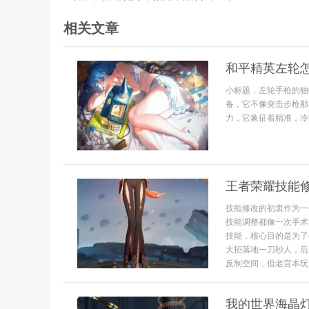
相关文章
和平精英左轮
小标题，左轮手枪的独
备，它不像突击步枪那
力，它象征着精准，冷静
王者荣耀技能
技能修改的初衷作为一
技能调整都像一次手术
技能，核心目的是为了
大招落地一刀秒人，后
反制空间，但老宫本玩..
我的世界海晶