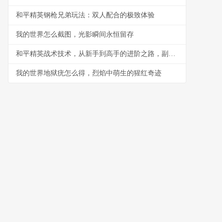
和平精英钢枪兄弟玩法：双人配合的极致体验
我的世界怎么截图，光影瞬间永恒留存
和平精英战术技术，从新手到高手的进阶之路，副标题，掌握核心战术成为战场主宰
我的世界地狱疣怎么得，烈焰中萌生的猩红奇迹