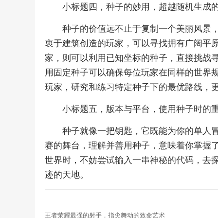
小标题四，种子的妙用，超越随机生成
种子的价值远不止于复制一个美丽风景
衷于建筑创造的玩家，可以寻找拥有广阔平
家，则可以利用已知坐标的种子，直接挑战
用固定种子可以确保每位玩家在同样的世界
玩家，研究和练习特定种子下的最优路线，
小标题五，版本与平台，使用种子时的
种子就像一把钥匙，它既能为你的单人
赛的舞台，理解并善用种子，意味着你掌握
世界时，不妨尝试输入一串神秘的代码，去
迹的天地。
王者荣耀最强的射手，指尖舞动的致命艺术