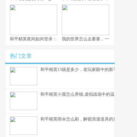
和平精英夜间如何登录：夜幕下的战术入口与静谧战场副标题,探索
我的世界怎么去要塞，一份老玩家的寻
热门文章
和平精英15级是多少，老玩家眼中的新手门槛
和平精英小屋怎么养猫,虚拟战场中的温馨陪伴,副
和平精英雨伞怎么刷，解锁浪漫道具的实战指南