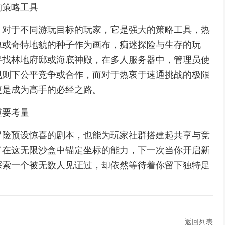
的策略工具
，对于不同游玩目标的玩家，它是强大的策略工具，热
原或奇特地貌的种子作为画布，痴迷探险与生存的玩
寻找林地府邸或海底神殿，在多人服务器中，管理员使
规则下公平竞争或合作，而对于热衷于速通挑战的极限
更是成为高手的必经之路。
重要考量
冒险预设惊喜的剧本，也能为玩家社群搭建起共享与竞
了在这无限沙盒中锚定坐标的能力，下一次当你开启新
探索一个被无数人见证过，却依然等待着你留下独特足
返回列表