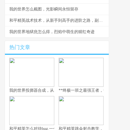
我的世界怎么截图，光影瞬间永恒留存
和平精英战术技术，从新手到高手的进阶之路，副标题，掌握核心战术成为战场主宰
我的世界地狱疣怎么得，烈焰中萌生的猩红奇迹
热门文章
我的世界投掷器合成，从木石到红石的艺术
**终极一班之最强王者，热血青春与荣耀
和平精英怎么对待bug,一个玩家眼中的修复哲学
和平精英跳伞射击教学，从落地到主宰