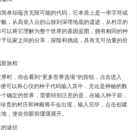
似简单却蕴含无限可能的代码，它本质上是一串字符或
样貌，从高耸入云的山脉到深埋地底的遗迹，从村庄的
你可以将它理解为整个世界的基因蓝图，拥有相同的种
对于玩家之间的分享，探险和挑战，具有无可估量的价
启新旅程
界时，你会看到“更多世界选项”的按钮，点击进入
你便可以将心仪的种子代码输入其中，无论是神秘的数
一个确定的世界，需要特别注意的是，在输入种子前，
些珍贵的村庄和神殿将不会出现，输入完毕，点击创建
天地，便在你眼前缓缓展开。
界的途径