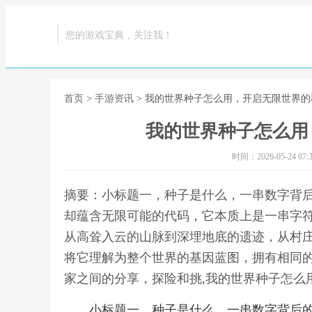
您的游戏宝典，关注我！
首页
>
手游资讯
> 我的世界种子怎么用，开启无限世界
我的世界种子怎么用
时间：2026-05-24 07:3
摘要：小标题一，种子是什么，一串数字背
却蕴含无限可能的代码，它本质上是一串字
从高耸入云的山脉到深埋地底的遗迹，从村
将它理解为整个世界的基因蓝图，拥有相同
家之间的分享，探险和挑,我的世界种子怎么
小标题一，种子是什么，一串数字背后