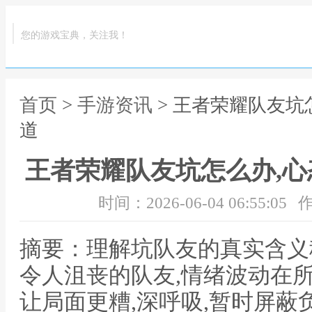
您的游戏宝典，关注我！
首页
>
手游资讯
> 王者荣耀队友坑
道
王者荣耀队友坑怎么办,
时间：2026-06-04 06:55:05
作
摘要：理解坑队友的真实含义
令人沮丧的队友,情绪波动在
让局面更糟,深呼吸,暂时屏蔽