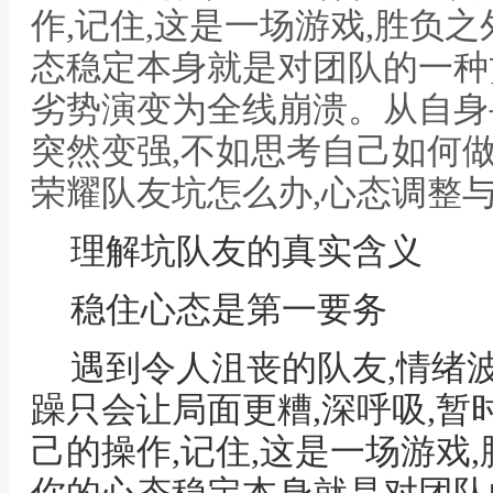
作,记住,这是一场游戏,胜负
态稳定本身就是对团队的一种
劣势演变为全线崩溃。从自身
突然变强,不如思考自己如何做
荣耀队友坑怎么办,心态调整
理解坑队友的真实含义
稳住心态是第一要务
遇到令人沮丧的队友,情绪
躁只会让局面更糟,深呼吸,暂
己的操作,记住,这是一场游戏