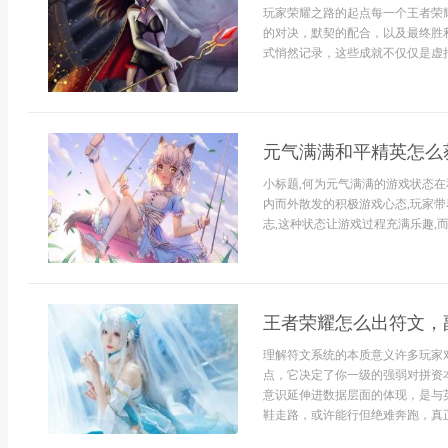
玩家荣耀之路的起点每一个王者荣
的对决，默契的配合，以及最终胜
式悄然记录，这些成就不仅仅是虚拟
元气满满和平精英怎么
小标题,何为元气满满的游戏状态在
内而外散发的积极游戏心态,玩家带
志,这种状态让游戏过程充满乐趣,而
王者荣耀怎么出符文，
理解符文系统的本质意义许多玩家
点，它决定了你一级的强弱对拼资
意识延伸进数据层面的体现，是与
鞋走路，或许能行但绝难奔跑，真正