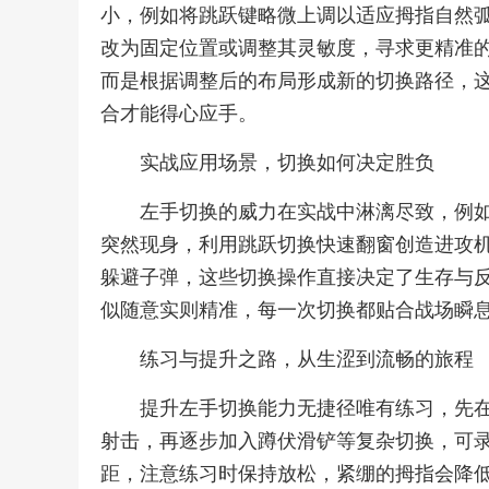
小，例如将跳跃键略微上调以适应拇指自然
改为固定位置或调整其灵敏度，寻求更精准
而是根据调整后的布局形成新的切换路径，
合才能得心应手。
实战应用场景，切换如何决定胜负
左手切换的威力在实战中淋漓尽致，例
突然现身，利用跳跃切换快速翻窗创造进攻
躲避子弹，这些切换操作直接决定了生存与
似随意实则精准，每一次切换都贴合战场瞬
练习与提升之路，从生涩到流畅的旅程
提升左手切换能力无捷径唯有练习，先
射击，再逐步加入蹲伏滑铲等复杂切换，可
距，注意练习时保持放松，紧绷的拇指会降