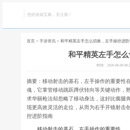
您的游戏宝典，关注我！
首页
>
手游资讯
> 和平精英左手怎么切换，左手操控进阶
和平精英左手怎么
时间：2026-06-06 08:2
摘要：移动射击的基石，左手操作的重要性
魂，它掌管移动跳跃蹲伏转向等关键动作，
求华丽枪法却忽略了移动身法，这好比瘸腿
现更高效灵活的走位，从而为右手开镜射击创
控进阶指南
移动射击的基石，左手操作的重要性