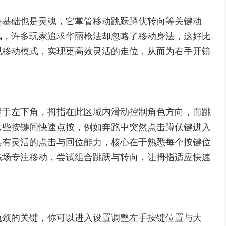
是基础也是灵魂，它掌管移动跳跃蹲伏转向等关键动
风，许多玩家追求华丽枪法却忽略了移动身法，这好比
规移动模式，实现更高效灵活的走位，从而为右手开镜
定于左下角，拇指在此区域内滑动控制角色方向，而跳
这些按键间快速点按，例如奔跑中突然点击蹲伏键进入
具有灵活的点击与回位能力，核心在于熟悉每个按键位
练场专注移动，尝试组合跳跃与转向，让拇指适应快速
瓶颈的关键，你可以进入设置调整左手按键位置与大