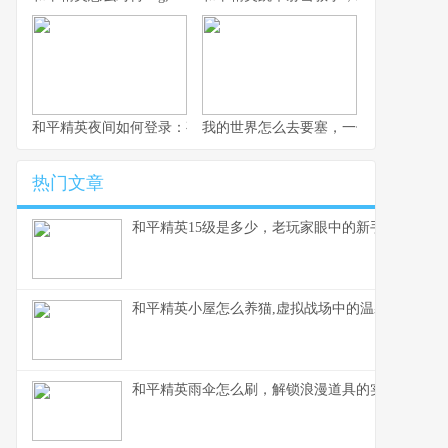
和平精英夜间如何登录：夜幕下的战术入口与静谧战场副标题,探索
我的世界怎么去要塞，一份老玩家的寻
热门文章
和平精英15级是多少，老玩家眼中的新手门槛
和平精英小屋怎么养猫,虚拟战场中的温馨陪伴,副
和平精英雨伞怎么刷，解锁浪漫道具的实战指南