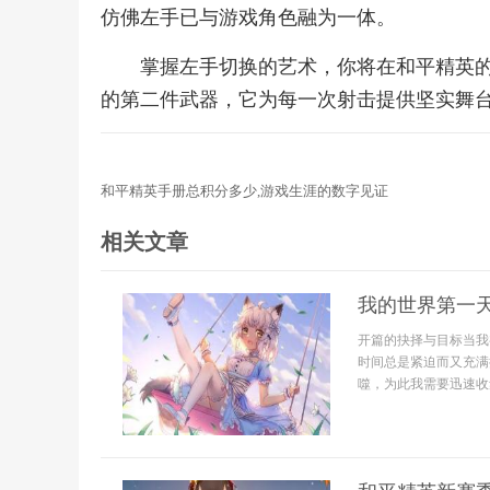
仿佛左手已与游戏角色融为一体。
掌握左手切换的艺术，你将在和平精英
的第二件武器，它为每一次射击提供坚实舞
和平精英手册总积分多少,游戏生涯的数字见证
相关文章
我的世界第一
开篇的抉择与目标当我
时间总是紧迫而又充满
噬，为此我需要迅速收