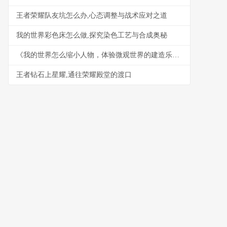
王者荣耀队友坑怎么办,心态调整与战术应对之道
我的世界彩色床怎么做,探究染色工艺与合成奥秘
《我的世界怎么缩小人物，体验微观世界的建造乐趣》
王者钻石上星耀,通往荣耀殿堂的渡口