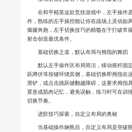
在和平精英这款竞技游戏中，左手操作
作，熟练的左手操控能让你在战场上灵动如
瘸腿奔跑，左手切换技巧的精髓在于打破常
射击创造最优条件。
基础切换之道，默认布局与拇指的舞蹈
默认左手操作区布局简洁，移动摇杆固
跃蹲伏等按键环绕其侧，基础切换即拇指在
滑铲，或点击跳跃键翻越障碍，这要求拇指
置形成肌肉记忆，避免误触，练习时可在训
切换节奏。
进阶技巧探索，自定义布局的奥秘
当基础操作娴熟后，自定义布局是突破