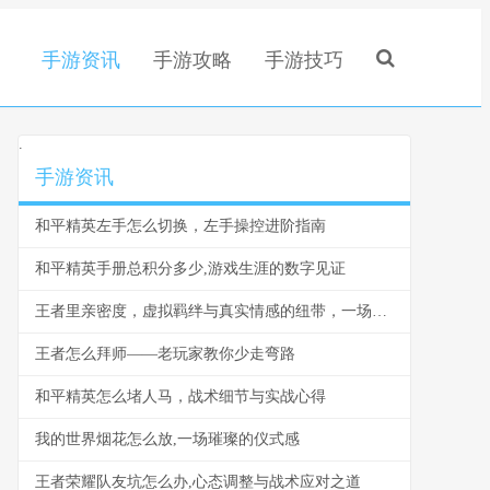
手游资讯
手游攻略
手游技巧
.
手游资讯
和平精英左手怎么切换，左手操控进阶指南
和平精英手册总积分多少,游戏生涯的数字见证
王者里亲密度，虚拟羁绊与真实情感的纽带，一场关于陪伴与记忆的旅程
王者怎么拜师——老玩家教你少走弯路
和平精英怎么堵人马，战术细节与实战心得
我的世界烟花怎么放,一场璀璨的仪式感
王者荣耀队友坑怎么办,心态调整与战术应对之道