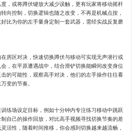
弧度，或将蹲伏键放大减少误触，更有玩家将移动摇杆
的转向控制，切换逻辑也随之改变，不再是机械点按，
这好比为你的左手量身定制一套武器，需经实战反复磨
如在房区对决，快速切换蹲伏与移动可实现无声潜行或
机会，在平原遭遇战中，结合滑铲切换能瞬间改变身位
反击的可能性，观察高手对决，他们的左手操作往往看
息万变的节奏。
在训练场设定目标，例如十分钟内专注练习移动中跳跃
录制自己的操作回放，对比高手视频寻找切换节奏的差
低灵活性，随着时间推移，你会感到切换越来越流畅，