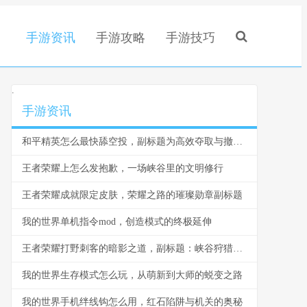
手游资讯
手游攻略
手游技巧
.
手游资讯
和平精英怎么最快舔空投，副标题为高效夺取与撤离战术指南
王者荣耀上怎么发抱歉，一场峡谷里的文明修行
王者荣耀成就限定皮肤，荣耀之路的璀璨勋章副标题
我的世界单机指令mod，创造模式的终极延伸
王者荣耀打野刺客的暗影之道，副标题：峡谷狩猎者的心法与技艺
我的世界生存模式怎么玩，从萌新到大师的蜕变之路
我的世界手机绊线钩怎么用，红石陷阱与机关的奥秘