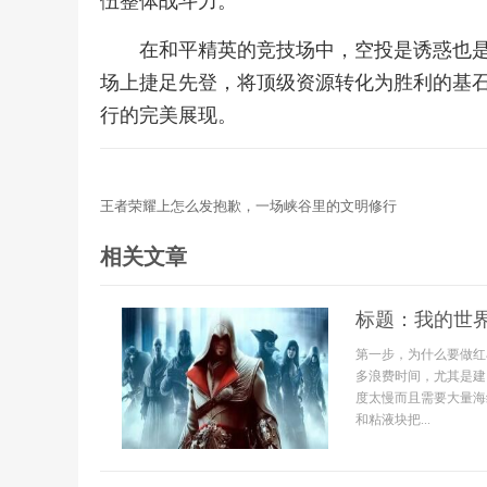
伍整体战斗力。
在和平精英的竞技场中，空投是诱惑也
场上捷足先登，将顶级资源转化为胜利的基
行的完美展现。
王者荣耀上怎么发抱歉，一场峡谷里的文明修行
相关文章
标题：我的世
第一步，为什么要做红
多浪费时间，尤其是建
度太慢而且需要大量海
和粘液块把...