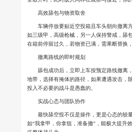
高效舔包与物资取舍
车辆停放要贴近空投箱且车头朝向撤离
如三级甲，高级枪械，另一人保持警戒，舔
在箱前停留过久，若物资已满，需果断替换
撤离路线的即时规划
舔包成功后，立即上车按预定路线撤离
地带，选择有掩体的路径，如果遭遇攻击，
投入不必要的战斗是愚蠢的。
实战心态与团队协作
最快舔空投不仅是操作，更是心态的较
如“我拿甲，你拿狙，准备撤”，能极大提升