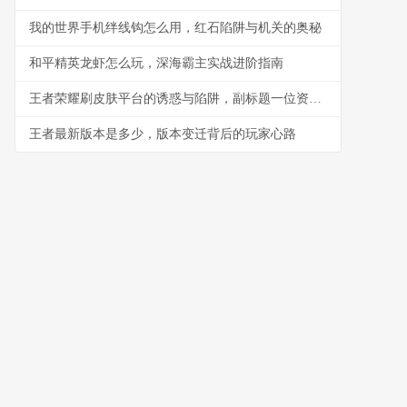
我的世界手机绊线钩怎么用，红石陷阱与机关的奥秘
和平精英龙虾怎么玩，深海霸主实战进阶指南
王者荣耀刷皮肤平台的诱惑与陷阱，副标题一位资深玩家的深度思考与警示
王者最新版本是多少，版本变迁背后的玩家心路