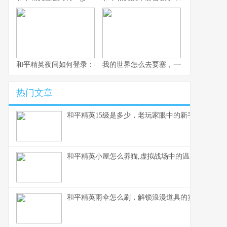
和平精英夜间如何登录：夜幕下的战术入口与静谧战场副标题,探索
我的世界怎么去要塞，一份老玩家的寻
热门文章
和平精英15级是多少，老玩家眼中的新手门槛
和平精英小屋怎么养猫,虚拟战场中的温馨陪伴,副
和平精英雨伞怎么刷，解锁浪漫道具的实战指南