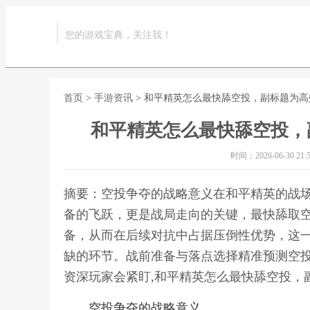
您的游戏宝典，关注我！
首页
>
手游资讯
> 和平精英怎么最快舔空投，副标题为
和平精英怎么最快舔空投，
时间：2026-06-30 21:5
摘要：空投争夺的战略意义在和平精英的战
备的飞跃，更是战局走向的关键，最快舔取空
备，从而在后续对抗中占据压倒性优势，这
缺的环节。战前准备与落点选择精准预测空
资深玩家会紧盯,和平精英怎么最快舔空投，
空投争夺的战略意义