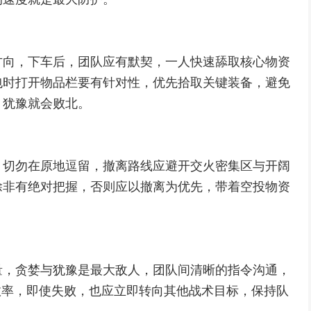
方向，下车后，团队应有默契，一人快速舔取核心物资
包时打开物品栏要有针对性，优先拾取关键装备，避免
，犹豫就会败北。
，切勿在原地逗留，撤离路线应避开交火密集区与开阔
除非有绝对把握，否则应以撤离为优先，带着空投物资
量，贪婪与犹豫是最大敌人，团队间清晰的指令沟通，
效率，即使失败，也应立即转向其他战术目标，保持队