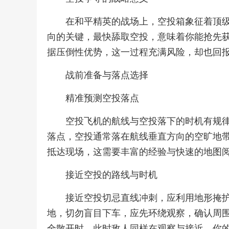
在和平精英的战场上，空投箱象征着顶
向的关键，最快舔取空投，意味着你能抢先获
据压倒性优势，这一过程充满风险，却也回
战前准备与落点选择
精准预测空投落点
空投飞机的航线与空投落下的时机有规
落点，空投通常落在航线垂直方向的空旷地
抵达现场，这需要丰富的经验与快速的地图
接近空投的路线与时机
接近空投切忌直线冲刺，应利用地形掩
地，切勿盲目下车，应先环绕观察，确认周
全散开时，此时敌人同样在观察与接近，你