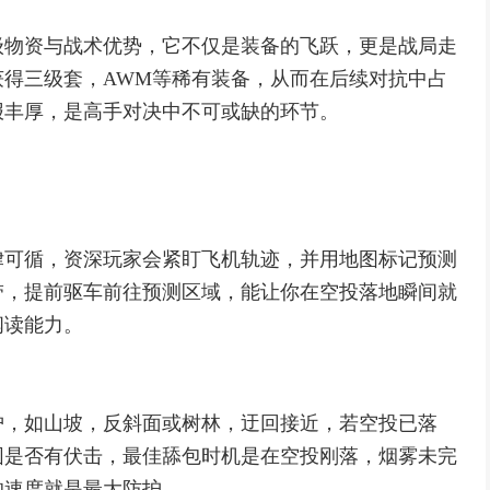
级物资与战术优势，它不仅是装备的飞跃，更是战局走
得三级套，AWM等稀有装备，从而在后续对抗中占
报丰厚，是高手对决中不可或缺的环节。
律可循，资深玩家会紧盯飞机轨迹，并用地图标记预测
带，提前驱车前往预测区域，能让你在空投落地瞬间就
阅读能力。
护，如山坡，反斜面或树林，迂回接近，若空投已落
围是否有伏击，最佳舔包时机是在空投刚落，烟雾未完
的速度就是最大防护。