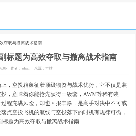
高效夺取与撤离战术指南
副标题为高效夺取与撤离战术指南
6:06
作者：admin
来源：本站
场上，空投箱象征着顶级物资与战术优势，它不仅是装
投，意味着你能抢先获得三级套，AWM等稀有装
一过程充满风险，却也回报丰厚，是高手对决中不可或
投落点空投飞机的航线与空投落下的时机有规律可循，
副标题为高效夺取与撤离战术指南