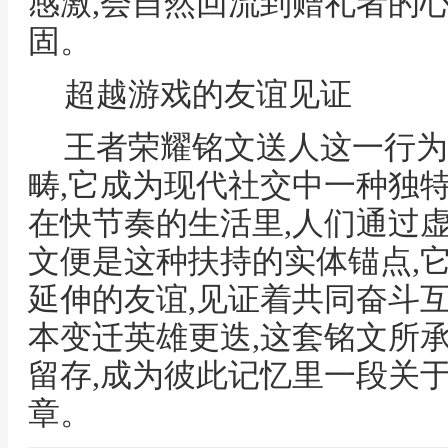
感激,会自然回流到赠礼者的心
固。
超越游戏的友谊见证
王者荣耀铭文送人这一行为
畴,它成为现代社交中一种独
在快节奏的生活里,人们通过
文便是这种扶持的实体锚点,
延伸的友谊,见证着共同奋斗
本变迁英雄更迭,这套铭文所
留存,成为彼此记忆里一段关
章。