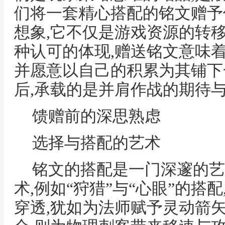
们将一套精心搭配的铭文赠予
想象,它不仅是游戏资源的转移
种认可的体现,赠送铭文意味
并愿意以自己的积累为其铺下
后,承载的是并肩作战的期待
馈赠前的深思熟虑
选择与搭配的艺术
铭文的搭配是一门深邃的艺
术,例如“狩猎”与“心眼”的搭
穿透,犹如为法师赋予灵动箭矢,