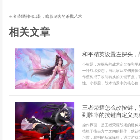
王者荣耀荆轲出装，暗影刺客的杀戮艺术
相关文章
和平精英设置左探头，
小标题，左探头的战术定义在和平
一种战术姿态，当玩家从左侧掩体
作便构成了攻防转换的关键节点，
性。小标题，战术场景中的核心价..
王者荣耀怎么改按键，
到胜率的按键自定义奥
操作界面，是王者荣耀战场的延伸
植根于指尖方寸之间的操作，默认
习惯，聪明的玩家懂得，通过游戏