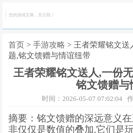
您的游戏宝典，关注我！
首页
>
手游攻略
> 王者荣耀铭文送
题,铭文馈赠与情谊纽带
王者荣耀铭文送人,一份无
铭文馈赠与
时间：2026-05-07 07:02:04
作
摘要：铭文馈赠的深远意义在
非仅仅是数值的叠加,它们是