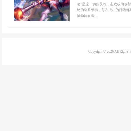
吻”是这一切的灵魂，击败或助攻
绝的刺杀节奏，每次成功的狩猎都
被动能在瞬...
Copyright © 2026 All Rights