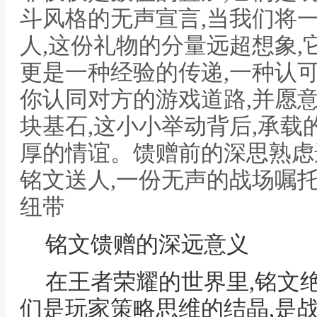
斗风格的无声宣言,当我们将
人,这份礼物的分量远超想象,
更是一种经验的传递,一种认
你认同对方的游戏道路,并愿
块基石,这小小举动背后,承
厚的情谊。馈赠前的深思熟虑
铭文送人,一份无声的战场嘱托
纽带
铭文馈赠的深远意义
在王者荣耀的世界里,铭文
们是玩家策略思维的结晶,是