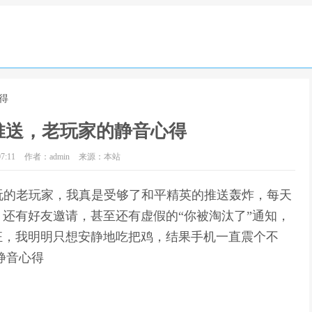
得
推送，老玩家的静音心得
7:11
作者：admin
来源：本站
玩的老玩家，我真是受够了和平精英的推送轰炸，每天
还有好友邀请，甚至还有虚假的“你被淘汰了”通知，
狂，我明明只想安静地吃把鸡，结果手机一直震个不
静音心得