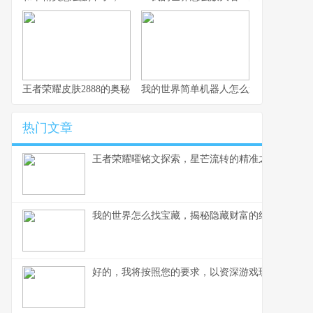
王者荣耀皮肤2888的奥秘，探寻顶级皮肤背后的设计哲学
我的世界简单机器人怎么造，简易红石
热门文章
王者荣耀曜铭文探索，星芒流转的精准之道,副标题
我的世界怎么找宝藏，揭秘隐藏财富的终极指南
好的，我将按照您的要求，以资深游戏玩家的角度