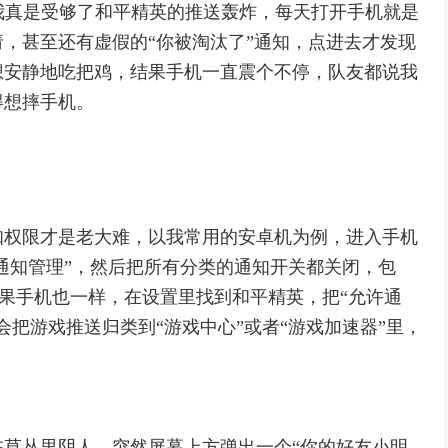
我真是受够了和平精英的推送轰炸，每天打开手机就是
，甚至还有虚假的“你被淘汰了”通知，点进去才发现
想安静地吃把鸡，结果手机一直震个不停，队友都说我
得想摔手机。
知权限才是老大难，以我常用的安卓机为例，进入手机
“通知管理”，然后把所有分类的通知开关都关闭，包
，苹果手机也一样，在设置里找到和平精英，把“允许通
把游戏推送归类到“游戏中心”或者“游戏加速器”里，
。
草丛里阴人，突然屏幕上方弹出一个“你的好友小明