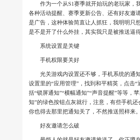
作为一个从S1赛季就开始玩的老玩家，
各种活动提醒、赛季更新公告、还有好友邀请
是广告，这种体验简直让人抓狂，我明明只
是不是开了什么外挂，其实我只是被推送逼
系统设置是关键
手机权限要关好
光关游戏内设置还不够，手机系统的通
设置里的“应用管理”，找到和平精英，点击
括“锁屏通知”“横幅通知”“声音提醒”等等
知”的绿色按钮点灰就行，注意，有些手机还会
你也得去那里把通知关了，不然推送照样来
好友邀请怎么破
最烦人的就是好友邀请推送了，你正蹲在