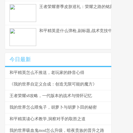
王者荣耀赛季皮肤巡礼：荣耀之路的铭刻与馈赠
和平精英是什么弹枪,副标题,战术竞技中的近战艺
今日最新
和平精英怎么不推送，老玩家的静音心得
《我的世界自定义合成：创造无限可能的魔方》
王者荣耀s8攻略，一代版本的战术与情怀记忆
我的世界怎么喂兔子，胡萝卜与胡萝卜田的秘密
和平精英读心术教学,洞察对手的取胜之道
我的世界吸血鬼mod怎么升级，暗夜贵族的晋升之路