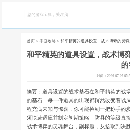
您的游戏宝典，关注我！
首页
>
手游攻略
> 和平精英的道具设置，战术博弈的灵
和平精英的道具设置，战术博
的
时间：2026-07-07 05:5
摘要：道具设置的战术基石在和平精英的战
的基石，每一件道具的出现都悄然改变着战
程充满未知与惊喜，你可能捡到一把称手的
须快速适应并制定初期策略，防具的等级直接
战术博弈的灵魂舞台，副标题，从拾取到决