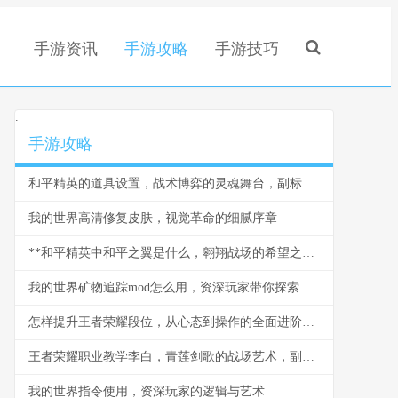
手游资讯
手游攻略
手游技巧
.
手游攻略
和平精英的道具设置，战术博弈的灵魂舞台，副标题，从拾取到决胜的智慧之路
我的世界高清修复皮肤，视觉革命的细腻序章
**和平精英中和平之翼是什么，翱翔战场的希望之翼**
我的世界矿物追踪mod怎么用，资深玩家带你探索地底奥秘
怎样提升王者荣耀段位，从心态到操作的全面进阶指南
王者荣耀职业教学李白，青莲剑歌的战场艺术，副标题，月下无限连的刺客信条
我的世界指令使用，资深玩家的逻辑与艺术