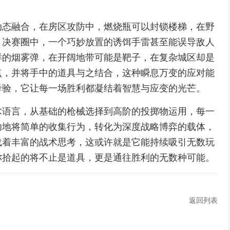
动态融合，在房区攻防中，燃烧瓶可以封锁楼梯，在野
，决赛圈中，一个巧妙放置的诱饵手雷甚至能误导敌人
样的烟雾弹，在开阔地带可能是靶子，在复杂城区却是
点，并将手中的道具与之结合，这种瞬息万变的应对能
考验，它让每一场胜利都凝结着智慧与应变的光芒。
术语言，从基础的枪械选择到高阶的投掷物运用，每一
功地将简单的收集行为，转化为深度战略博弈的载体，
载着丰富的战术思考，这或许就是它能持续吸引无数玩
你拾起的将不止是道具，更是通往胜利的无数种可能。
返回列表