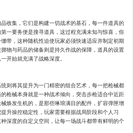
物品收集，它们是构建一切战术的基石，每一件道具的
的第一要务便是搜寻道具，这过程充满未知与惊喜，你
个绷带，这种随机性迫使玩家必须快速适应并制定初期
投掷物与药品的储备则是持久作战的保障，道具的设置
从一开始就充满了战略深度。
系统则将其提升为一门精密的组合艺术，每一把枪械都
适的枪械本身就是一种战术倾向，突击步枪适合中近距
枪械焕发生机的，是那些琳琅满目的配件，扩容弹匣增
把提升操控稳定性，玩家需要根据战局阶段和个人习
这种深度的自定义空间，让每一场战斗都带有鲜明的个