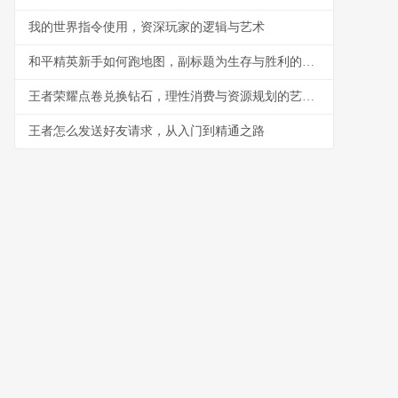
我的世界指令使用，资深玩家的逻辑与艺术
和平精英新手如何跑地图，副标题为生存与胜利的移动艺术
王者荣耀点卷兑换钻石，理性消费与资源规划的艺术，副标题，资深玩家的深度思考与策略分享
王者怎么发送好友请求，从入门到精通之路