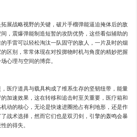
是拓展战略视野的关键，破片手榴弹能逼迫掩体后的敌
空间，震爆弹能制造短暂的攻防优势，这些看似辅助的
准的手雷可以轻松淘汰一队固守的敌人，一片及时的烟
家的区别，常常体现在对投掷物时机与角度的精妙把握
一场心理与空间的博弈。
提，医疗道具与载具构成了维系生存的坚韧纽带，能量
暂的加速效果，这在转移和追击时至关重要，医疗箱和
略机动的核心，无论是快速进圈抢占有利地形，还是作
富了战术选择，然而它们也是双刃剑，引擎的轰鸣会暴
蔽性的得失。