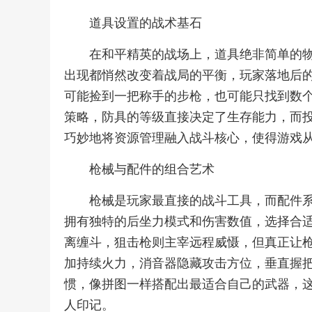
道具设置的战术基石
在和平精英的战场上，道具绝非简单的
出现都悄然改变着战局的平衡，玩家落地后
可能捡到一把称手的步枪，也可能只找到数
策略，防具的等级直接决定了生存能力，而
巧妙地将资源管理融入战斗核心，使得游戏
枪械与配件的组合艺术
枪械是玩家最直接的战斗工具，而配件
拥有独特的后坐力模式和伤害数值，选择合
离缠斗，狙击枪则主宰远程威慑，但真正让
加持续火力，消音器隐藏攻击方位，垂直握
惯，像拼图一样搭配出最适合自己的武器，
人印记。