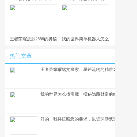
王者荣耀皮肤2888的奥秘，探寻顶级皮肤背后的设计哲学
我的世界简单机器人怎么造，简易红石
热门文章
王者荣耀曜铭文探索，星芒流转的精准之道,副标题
我的世界怎么找宝藏，揭秘隐藏财富的终极指南
好的，我将按照您的要求，以资深游戏玩家的角度