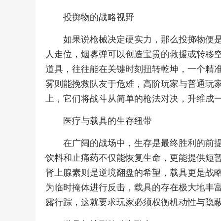
投掷物的战略视野
如果说枪械决定硬实力，那么投掷物便
人走位，烟雾弹可以创造宝贵的救援或转移
道具，往往能在关键时刻扭转乾坤，一个精
雾则能挽救队友于危难，高阶玩家与普通玩
上，它们将战斗从简单的枪法对决，升维成
医疗与载具的生存纽带
在广阔的战场中，生存是最终胜利的前
饮料和止痛药不仅能恢复生命，更能提供短
肾上腺素则是逆境翻盘的希望，载具更是战
为临时掩体进行反击，载具的存在极大地丰
露行踪，这就要求玩家必须权衡机动性与隐