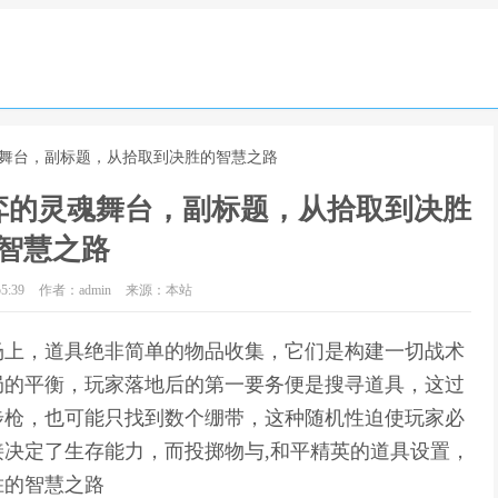
魂舞台，副标题，从拾取到决胜的智慧之路
弈的灵魂舞台，副标题，从拾取到决胜
智慧之路
5:39
作者：admin
来源：本站
场上，道具绝非简单的物品收集，它们是构建一切战术
局的平衡，玩家落地后的第一要务便是搜寻道具，这过
步枪，也可能只找到数个绷带，这种随机性迫使玩家必
决定了生存能力，而投掷物与,和平精英的道具设置，
胜的智慧之路