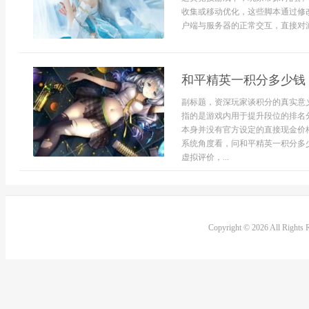
收集或移动优化，这些脚本通过修
户端与服务器的正常交互，直接对游
和平精英一积分多少钱
副标题，资深玩家谈积分的真实意
指的是游戏内用于提升段位的排名
本身并没有官方设定的直接现金价
系统角度看，问和平精英一积分多
虚拟评价，...
Copyright © 2026 All Rights