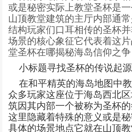
或是秘密实际上教堂圣杯是一
山顶教堂建筑的主厅内部通常
结构玩家们口耳相传的圣杯并
场景的核心象征它代表着这片
堂圣杯在哪揭秘海岛信仰之争
小标题寻找圣杯的传说起源
在和平精英的海岛地图中教
众多玩家这座位于海岛西北区
筑因其内部一个被称为圣杯的
这里隐藏着特殊的意义或是秘
具体的场景地点它就在山顶教