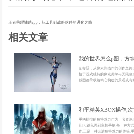
王者荣耀辅助app，从工具到战略伙伴的进化之路
相关文章
我的世界怎么p图，方
副标题，从像素到杰作的创作之路
植于游戏独特的像素美学与无限创
截图都承载着精心构建的景观或奇妙故
和平精英XBOX操作,
手柄操控的独特魅力作为一名资深
到PC键鼠再到主机手柄,每一种方
作,正是一种充满独特魅力的体验,