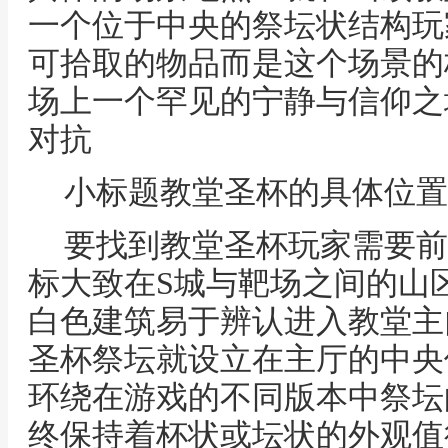
一个位于中央的祭坛状结构玩
可拾取的物品而是这个场景的
场上一个罕见的宁静与信仰之
对抗
小标题教堂圣杯的具体位置
要找到教堂圣杯玩家需要前
标大致在S城与靶场之间的山
白色建筑易于辨认进入教堂主
圣杯祭坛就设立在主厅的中央
环绕在游戏的不同版本中祭坛
终保持着杯状或坛状的外观值