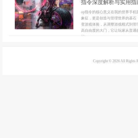
指令深度解析与实用指
op指令的核心意义在我的世界手机
象征，更是创造与管理世界的基石
变游戏体验，从调整游戏模式到管
高自由度的大门，它让玩家从普通
指...
Copyright © 2026 All Rights