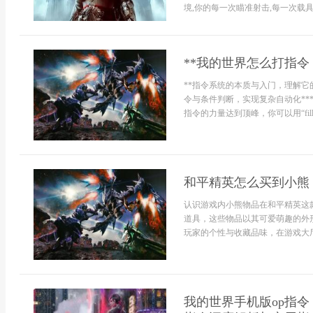
境,你的每一次瞄准射击,每一次载具操
**我的世界怎么打指令
**指令系统的本质与入门，理解它的
令与条件判断，实现复杂自动化**
指令的力量达到顶峰，你可以用“fill”.
和平精英怎么买到小熊
认识游戏内小熊物品在和平精英这
道具，这些物品以其可爱萌趣的外
玩家的个性与收藏品味，在游戏大厅
我的世界手机版op指