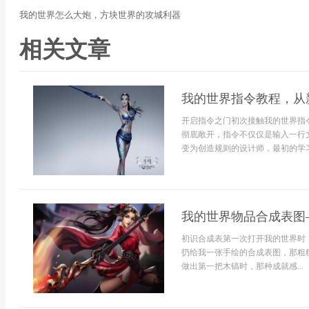
我的世界怎么大炮，方块世界的攻城利器
相关文章
我的世界指令教程，从
开启指令之门初次接触我的世界指
彻底敞开，指令不仅仅是输入一行
变为创造规则的设计师，最初的学习
我的世界物品合成表图
初识合成表第一次打开我的世界时
扔给我一张手绘的合成表图，那粗
做出第一把木镐时，那种成就感...