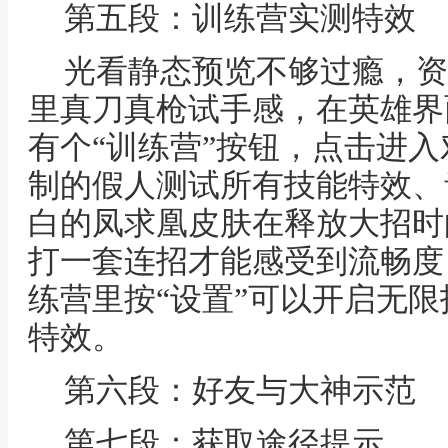
第五段：训练营实测特效
光看静态预览不够过瘾，资
里真刀真枪试手感，在英雄界
有个“训练营”按钮，点击进
制的假人测试所有技能特效、
白的凤求凰皮肤在释放大招时
打一套连招才能感受到流畅度
练营里按“设置”可以开启无
特效。
第六段：好友与大神示范
第七段：获取途径提示