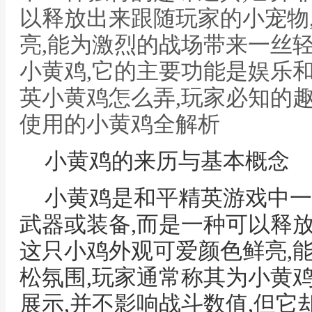
以释放出来跟随玩家的小宠物
亮,能为激烈的战场带来一丝
小黄鸡,它的主要功能是娱乐和
英小黄鸡怎么弄,玩家必知的趣
使用的小黄鸡全解析
小黄鸡的来历与基本概念
小黄鸡是和平精英游戏中一
武器或装备,而是一种可以释
这只小鸡外观可爱颜色鲜亮,
松氛围,玩家通常称其为小黄
展示,并不影响战斗数值,但