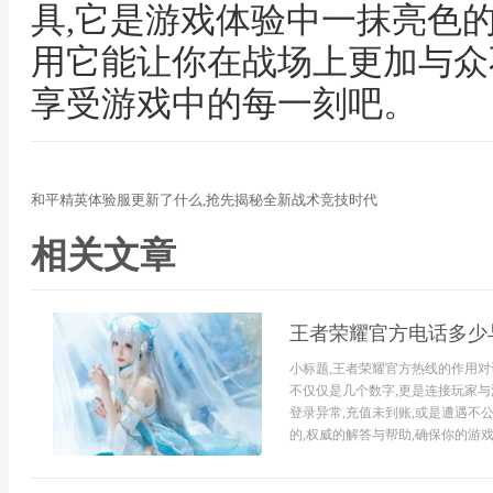
具,它是游戏体验中一抹亮色
用它能让你在战场上更加与众
享受游戏中的每一刻吧。
和平精英体验服更新了什么,抢先揭秘全新战术竞技时代
相关文章
王者荣耀官方电话多少
小标题,王者荣耀官方热线的作用对
不仅仅是几个数字,更是连接玩家与
登录异常,充值未到账,或是遭遇不
的,权威的解答与帮助,确保你的游戏