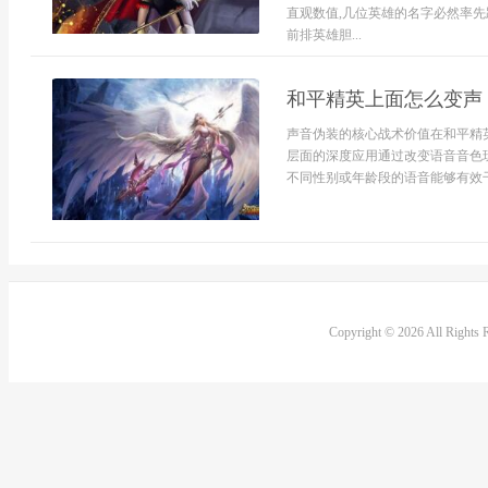
直观数值,几位英雄的名字必然率先
前排英雄胆...
和平精英上面怎么变声
声音伪装的核心战术价值在和平精
层面的深度应用通过改变语音音色
不同性别或年龄段的语音能够有效干
Copyright © 2026 All Rights